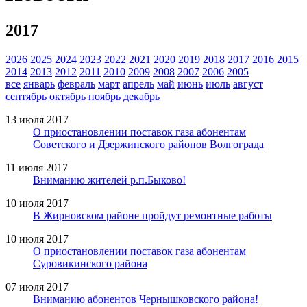
2017
2026
2025
2024
2023
2022
2021
2020
2019
2018
2017
2016
2015
2014
2013
2012
2011
2010
2009
2008
2007
2006
2005
все
январь
февраль
март
апрель
май
июнь
июль
август
сентябрь
октябрь
ноябрь
декабрь
13 июля 2017
О приостановлении поставок газа абонентам
Советского и Дзержинского районов Волгограда
11 июля 2017
Вниманию жителей р.п.Быково!
10 июля 2017
В Жирновском районе пройдут ремонтные работы
10 июля 2017
О приостановлении поставок газа абонентам
Суровикинского района
07 июля 2017
Вниманию абонентов Чернышковского района!