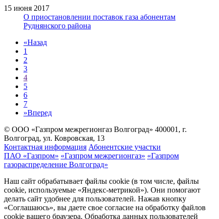
15 июня 2017
О приостановлении поставок газа абонентам
Руднянского района
«
Назад
1
2
3
4
5
6
7
»
Вперед
© ООО «Газпром межрегионгаз Волгоград»
400001, г.
Волгоград, ул. Ковровская, 13
Контактная информация
Абонентские участки
ПАО «Газпром»
«Газпром межрегионгаз»
«Газпром
газораспределение Волгоград»
Наш сайт обрабатывает файлы cookie (в том числе, файлы
cookie, используемые «Яндекс-метрикой»). Они помогают
делать сайт удобнее для пользователей. Нажав кнопку
«Соглашаюсь», вы даете свое согласие на обработку файлов
cookie вашего браузера. Обработка данных пользователей