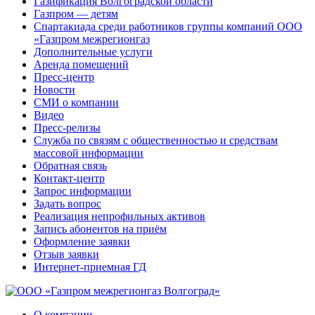
Газификация Волгоградской области
Газпром — детям
Спартакиада среди работников группы компаний ООО
«Газпром межрегионгаз
Дополнительные услуги
Аренда помещений
Пресс-центр
Новости
СМИ о компании
Видео
Пресс-релизы
Служба по связям с общественностью и средствам
массовой информации
Обратная связь
Контакт-центр
Запрос информации
Задать вопрос
Реализация непрофильных активов
Запись абонентов на приём
Оформление заявки
Отзыв заявки
Интернет-приемная ГД
О компании