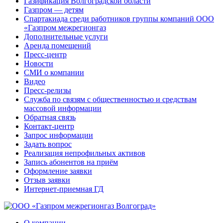
Газификация Волгоградской области
Газпром — детям
Спартакиада среди работников группы компаний ООО
«Газпром межрегионгаз
Дополнительные услуги
Аренда помещений
Пресс-центр
Новости
СМИ о компании
Видео
Пресс-релизы
Служба по связям с общественностью и средствам
массовой информации
Обратная связь
Контакт-центр
Запрос информации
Задать вопрос
Реализация непрофильных активов
Запись абонентов на приём
Оформление заявки
Отзыв заявки
Интернет-приемная ГД
О компании