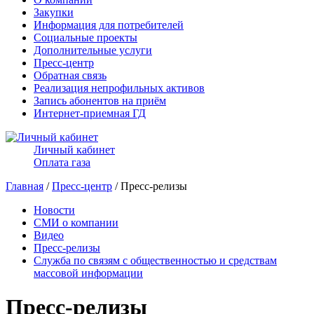
Закупки
Информация для потребителей
Социальные проекты
Дополнительные услуги
Пресс-центр
Обратная связь
Реализация непрофильных активов
Запись абонентов на приём
Интернет-приемная ГД
Личный кабинет
Оплата газа
Главная
/
Пресс-центр
/ Пресс-релизы
Новости
СМИ о компании
Видео
Пресс-релизы
Служба по связям с общественностью и средствам
массовой информации
Пресс-релизы