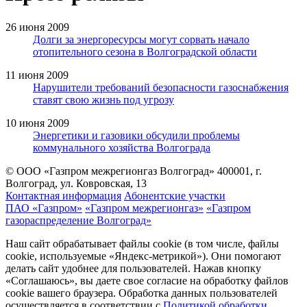
26 июня 2009
Долги за энергоресурсы могут сорвать начало
отопительного сезона в Волгоградской области
11 июня 2009
Нарушители требований безопасности газоснабжения
ставят свою жизнь под угрозу
10 июня 2009
Энергетики и газовики обсудили проблемы
коммунального хозяйства Волгограда
© ООО «Газпром межрегионгаз Волгоград»
400001, г.
Волгоград, ул. Ковровская, 13
Контактная информация
Абонентские участки
ПАО «Газпром»
«Газпром межрегионгаз»
«Газпром
газораспределение Волгоград»
Наш сайт обрабатывает файлы cookie (в том числе, файлы
cookie, используемые «Яндекс-метрикой»). Они помогают
делать сайт удобнее для пользователей. Нажав кнопку
«Соглашаюсь», вы даете свое согласие на обработку файлов
cookie вашего браузера. Обработка данных пользователей
осуществляется в соответствии с
Политикой обработки