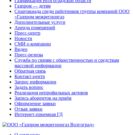
Газификация Волгоградской области
Газпром — детям
Спартакиада среди работников группы компаний ООО
«Газпром межрегионгаз
Дополнительные услуги
Аренда помещений
Пресс-центр
Новости
СМИ о компании
Видео
Пресс-релизы
Служба по связям с общественностью и средствам
массовой информации
Обратная связь
Контакт-центр
Запрос информации
Задать вопрос
Реализация непрофильных активов
Запись абонентов на приём
Оформление заявки
Отзыв заявки
Интернет-приемная ГД
О компании