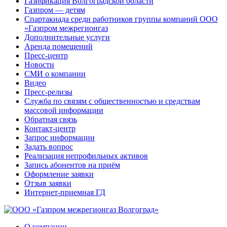
Газификация Волгоградской области
Газпром — детям
Спартакиада среди работников группы компаний ООО
«Газпром межрегионгаз
Дополнительные услуги
Аренда помещений
Пресс-центр
Новости
СМИ о компании
Видео
Пресс-релизы
Служба по связям с общественностью и средствам
массовой информации
Обратная связь
Контакт-центр
Запрос информации
Задать вопрос
Реализация непрофильных активов
Запись абонентов на приём
Оформление заявки
Отзыв заявки
Интернет-приемная ГД
О компании