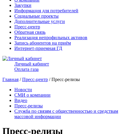
Закупки
Информация для потребителей
Социальные проекты
Дополнительные услуги
Пресс-центр
Обратная связь
Реализация непрофильных активов
Запись абонентов на приём
Интернет-приемная ГД
Личный кабинет
Оплата газа
Главная
/
Пресс-центр
/ Пресс-релизы
Новости
СМИ о компании
Видео
Пресс-релизы
Служба по связям с общественностью и средствам
массовой информации
Пресс-релизы