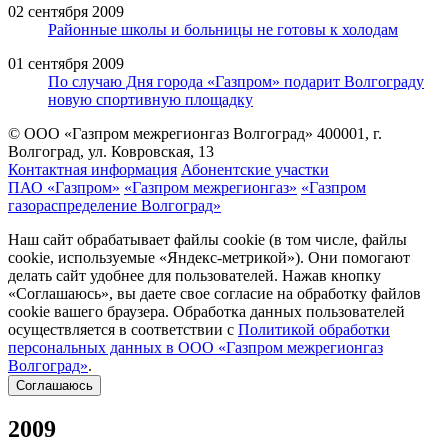
02 сентября 2009
Районные школы и больницы не готовы к холодам
01 сентября 2009
По случаю Дня города «Газпром» подарит Волгограду
новую спортивную площадку
© ООО «Газпром межрегионгаз Волгоград»
400001, г.
Волгоград, ул. Ковровская, 13
Контактная информация
Абонентские участки
ПАО «Газпром»
«Газпром межрегионгаз»
«Газпром
газораспределение Волгоград»
Наш сайт обрабатывает файлы cookie (в том числе, файлы
cookie, используемые «Яндекс-метрикой»). Они помогают
делать сайт удобнее для пользователей. Нажав кнопку
«Соглашаюсь», вы даете свое согласие на обработку файлов
cookie вашего браузера. Обработка данных пользователей
осуществляется в соответствии с
Политикой обработки
персональных данных в ООО «Газпром межрегионгаз
Волгоград»
.
Соглашаюсь
2009