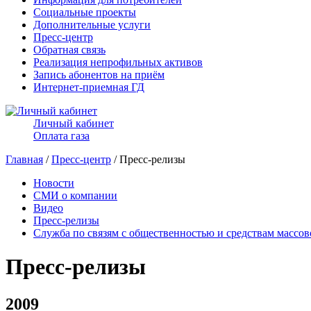
Социальные проекты
Дополнительные услуги
Пресс-центр
Обратная связь
Реализация непрофильных активов
Запись абонентов на приём
Интернет-приемная ГД
Личный кабинет
Оплата газа
Главная
/
Пресс-центр
/ Пресс-релизы
Новости
СМИ о компании
Видео
Пресс-релизы
Служба по связям с общественностью и средствам массо
Пресс-релизы
2009