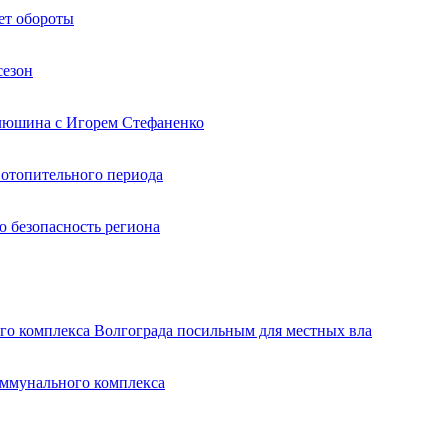
ет обороты
сезон
Илюшина с Игорем Стефаненко
 отопительного периода
ю безопасность региона
го комплекса Волгограда посильным для местных вла
оммунального комплекса