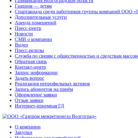
Газификация Волгоградской области
Газпром — детям
Спартакиада среди работников группы компаний ООО «
Дополнительные услуги
Аренда помещений
Пресс-центр
Новости
СМИ о компании
Видео
Пресс-релизы
Служба по связям с общественностью и средствам массо
Обратная связь
Контакт-центр
Запрос информации
Задать вопрос
Реализация непрофильных активов
Запись абонентов на приём
Оформление заявки
Отзыв заявки
Интернет-приемная ГД
О компании
Закупки
Информация для потребителей