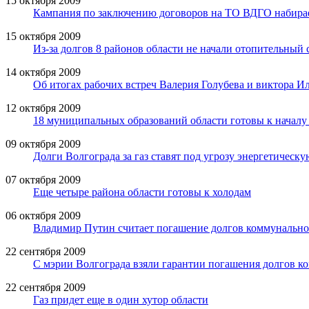
15 октября 2009
Кампания по заключению договоров на ТО ВДГО набира
15 октября 2009
Из-за долгов 8 районов области не начали отопительный 
14 октября 2009
Об итогах рабочих встреч Валерия Голубева и виктора 
12 октября 2009
18 муниципальных образований области готовы к началу
09 октября 2009
Долги Волгограда за газ ставят под угрозу энергетическу
07 октября 2009
Еще четыре района области готовы к холодам
06 октября 2009
Владимир Путин считает погашение долгов коммунально
22 сентября 2009
С мэрии Волгограда взяли гарантии погашения долгов к
22 сентября 2009
Газ придет еще в один хутор области