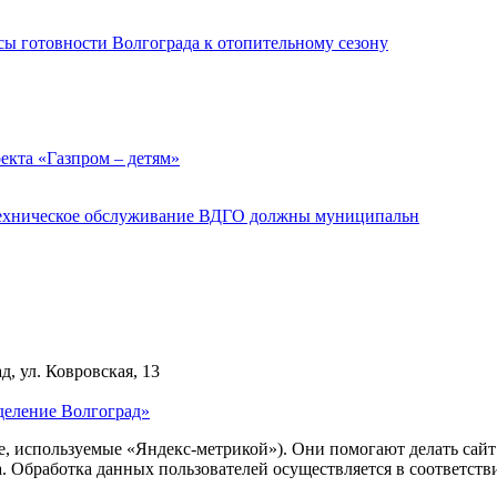
ы готовности Волгограда к отопительному сезону
екта «Газпром – детям»
 техническое обслуживание ВДГО должны муниципальн
д, ул. Ковровская, 13
деление Волгоград»
ie, используемые «Яндекс-метрикой»). Они помогают делать сай
ра. Обработка данных пользователей осуществляется в соответств