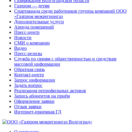
Газификация Волгоградской области
Газпром — детям
Спартакиада среди работников группы компаний ООО
«Газпром межрегионгаз
Дополнительные услуги
Аренда помещений
Пресс-центр
Новости
СМИ о компании
Видео
Пресс-релизы
Служба по связям с общественностью и средствам
массовой информации
Обратная связь
Контакт-центр
Запрос информации
Задать вопрос
Реализация непрофильных активов
Запись абонентов на приём
Оформление заявки
Отзыв заявки
Интернет-приемная ГД
О компании