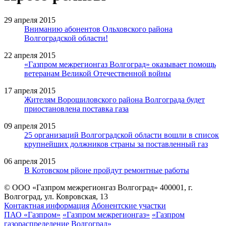
29 апреля 2015
Вниманию абонентов Ольховского района
Волгоградской области!
22 апреля 2015
«Газпром межрегионгаз Волгоград» оказывает помощь
ветеранам Великой Отечественной войны
17 апреля 2015
Жителям Ворошиловского района Волгограда будет
приостановлена поставка газа
09 апреля 2015
25 организаций Волгоградской области вошли в список
крупнейших должников страны за поставленный газ
06 апреля 2015
В Котовском рйоне пройдут ремонтные работы
© ООО «Газпром межрегионгаз Волгоград»
400001, г.
Волгоград, ул. Ковровская, 13
Контактная информация
Абонентские участки
ПАО «Газпром»
«Газпром межрегионгаз»
«Газпром
газораспределение Волгоград»