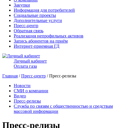
Закупки
Информация для потребителей
Социальные проекты
Дополнительные услуги
Пресс-центр
Обратная связь
Реализация непрофильных активов
Запись абонентов на приём
Интернет-приемная ГД
Личный кабинет
Оплата газа
Главная
/
Пресс-центр
/ Пресс-релизы
Новости
СМИ о компании
Видео
Пресс-релизы
Служба по связям с общественностью и средствам
массовой информации
Пресс-релизы