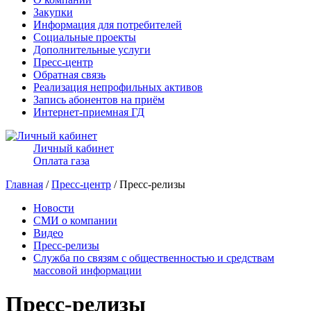
Закупки
Информация для потребителей
Социальные проекты
Дополнительные услуги
Пресс-центр
Обратная связь
Реализация непрофильных активов
Запись абонентов на приём
Интернет-приемная ГД
Личный кабинет
Оплата газа
Главная
/
Пресс-центр
/ Пресс-релизы
Новости
СМИ о компании
Видео
Пресс-релизы
Служба по связям с общественностью и средствам
массовой информации
Пресс-релизы