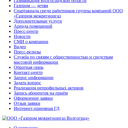
Газификация Волгоградской области
Газпром — детям
Спартакиада среди работников группы компаний ООО
«Газпром межрегионгаз
Дополнительные услуги
Аренда помещений
Пресс-центр
Новости
СМИ о компании
Видео
Пресс-релизы
Служба по связям с общественностью и средствам
массовой информации
Обратная связь
Контакт-центр
Запрос информации
Задать вопрос
Реализация непрофильных активов
Запись абонентов на приём
Оформление заявки
Отзыв заявки
Интернет-приемная ГД
О компании