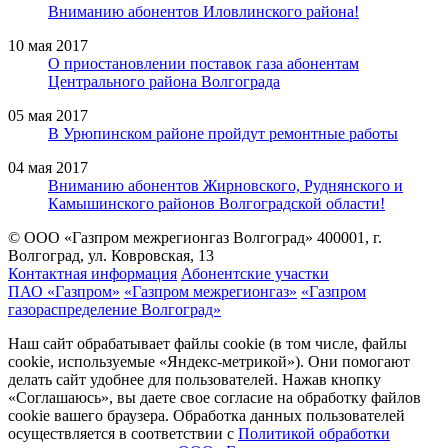
Вниманию абонентов Иловлинского района!
10 мая 2017
О приостановлении поставок газа абонентам
Центрального района Волгограда
05 мая 2017
В Урюпинском районе пройдут ремонтные работы
04 мая 2017
Вниманию абонентов Жирновского, Руднянского и
Камышинского районов Волгоградской области!
© ООО «Газпром межрегионгаз Волгоград»
400001, г.
Волгоград, ул. Ковровская, 13
Контактная информация
Абонентские участки
ПАО «Газпром»
«Газпром межрегионгаз»
«Газпром
газораспределение Волгоград»
Наш сайт обрабатывает файлы cookie (в том числе, файлы
cookie, используемые «Яндекс-метрикой»). Они помогают
делать сайт удобнее для пользователей. Нажав кнопку
«Соглашаюсь», вы даете свое согласие на обработку файлов
cookie вашего браузера. Обработка данных пользователей
осуществляется в соответствии с
Политикой обработки