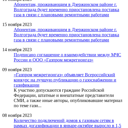
Абонентам, проживающим в Дзержинском районе г.
Волгограда будет временно приостановлена поставка
газа в связи с плановыми ремонтными работами
15 ноября 2023
Абонентам, проживающим в Дзержинском районе г.
Волгограда будет временно приостановлена поставка
газа в связи с плановыми ремонтными работами
14 ноября 2023
Подписано соглашение о взаимодействии между МЧС
России и ООО «Газпром межрегионгаз»
09 ноября 2023
«Газпром межрегионгаз» объявляет Всероссийский
конкурс на лучшую публикацию о газоснабжении и
газификации
К участию допускаются граждане Российской
Федерации, штатные и внештатные представители
СМИ, а также иные авторы, опубликовавшие материал
по теме гази...
08 ноября 2023
Количество подключений домов к газовым сетям в
рамках догазификации в январе-октябре выросло в 1,5