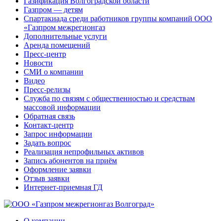
Газификация Волгоградской области
Газпром — детям
Спартакиада среди работников группы компаний ООО
«Газпром межрегионгаз
Дополнительные услуги
Аренда помещений
Пресс-центр
Новости
СМИ о компании
Видео
Пресс-релизы
Служба по связям с общественностью и средствам
массовой информации
Обратная связь
Контакт-центр
Запрос информации
Задать вопрос
Реализация непрофильных активов
Запись абонентов на приём
Оформление заявки
Отзыв заявки
Интернет-приемная ГД
О компании