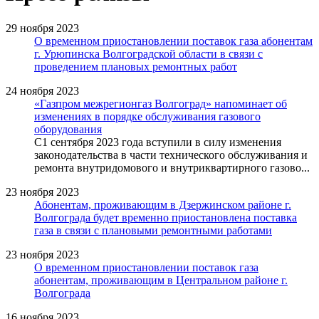
29 ноября 2023
О временном приостановлении поставок газа абонентам
г. Урюпинска Волгоградской области в связи с
проведением плановых ремонтных работ
24 ноября 2023
«Газпром межрегионгаз Волгоград» напоминает об
изменениях в порядке обслуживания газового
оборудования
С1 сентября 2023 года вступили в силу изменения
законодательства в части технического обслуживания и
ремонта внутридомового и внутриквартирного газово...
23 ноября 2023
Абонентам, проживающим в Дзержинском районе г.
Волгограда будет временно приостановлена поставка
газа в связи с плановыми ремонтными работами
23 ноября 2023
О временном приостановлении поставок газа
абонентам, проживающим в Центральном районе г.
Волгограда
16 ноября 2023