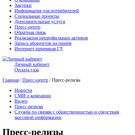
Закупки
Информация для потребителей
Социальные проекты
Дополнительные услуги
Пресс-центр
Обратная связь
Реализация непрофильных активов
Запись абонентов на приём
Интернет-приемная ГД
Личный кабинет
Оплата газа
Главная
/
Пресс-центр
/ Пресс-релизы
Новости
СМИ о компании
Видео
Пресс-релизы
Служба по связям с общественностью и средствам
массовой информации
Пресс-релизы