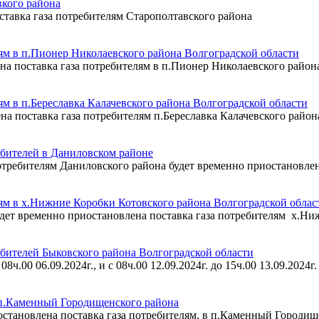
вкого района
поставка газа потребителям Старополтавского района
ям в п.Пионер Николаевского района Волгоградской области
лена поставка газа потребителям в п.Пионер Николаевского район
м в п.Береславка Калачевского района Волгоградской области
лена поставка газа потребителям п.Береславка Калачевского район
ебителей в Даниловском районе
. потребителям Даниловского района будет временно приостановлен
ям в х.Нижние Коробки Котовского района Волгоградской облас
. будет временно приостановлена поставка газа потребителям х.Н
ебителей Быковского района Волгоградской области
8ч.00 06.09.2024г., и с 08ч.00 12.09.2024г. до 15ч.00 13.09.2024г
 п.Каменный Городищенского района
риостановлена поставка газа потребителям, в п.Каменный Городи