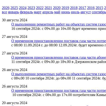
2026
2025
2024
2023
2022
2021
2020
2019
2018
2017
2016
2015
2
все
январь
февраль
март
апрель
май
июнь
июль
август
сентябрь
30 августа 2024
О выполнении ремонтных работ на объектах систем газо
16 сентября 2024г. с 09ч.00 до 16ч.00 будет временно пр
27 августа 2024
О временном приостановлении поставок газа части потр
с 08:00 11.09.2024 г. до 08:00 12.09.2024г. будет времен
27 августа 2024
О временном приостановлении поставок газа части абоне
11 сентября 2024г. с 09ч.00 до 18ч.00 в Дзержинском рай
26 августа 2024
О выполнении ремонтных работ на объектах систем газо
с 08ч.00 10 сентября 2024г. до 08ч.00 11 сентября 2024г
26 августа 2024
О временном приостановлении поставок газа части потр
10 сентября 2024г. с 08ч.00 до 17ч.00 потребителям Кам
20 августа 2024