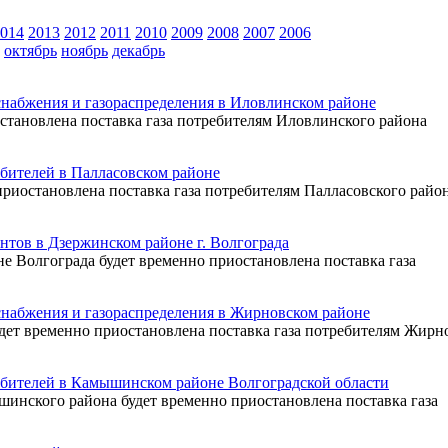
014
2013
2012
2011
2010
2009
2008
2007
2006
октябрь
ноябрь
декабрь
снабжения и газораспределения в Иловлинском районе
иостановлена поставка газа потребителям Иловлинского района
ебителей в Палласовском районе
но приостановлена поставка газа потребителям Палласовского райо
нтов в Дзержинском районе г. Волгограда
оне Волгограда будет временно приостановлена поставка газа
снабжения и газораспределения в Жирновском районе
. будет временно приостановлена поставка газа потребителям Жир
ебителей в Камышинском районе Волгоградской области
ышинского района будет временно приостановлена поставка газа