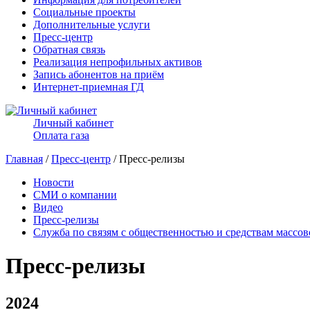
Социальные проекты
Дополнительные услуги
Пресс-центр
Обратная связь
Реализация непрофильных активов
Запись абонентов на приём
Интернет-приемная ГД
Личный кабинет
Оплата газа
Главная
/
Пресс-центр
/ Пресс-релизы
Новости
СМИ о компании
Видео
Пресс-релизы
Служба по связям с общественностью и средствам массо
Пресс-релизы
2024