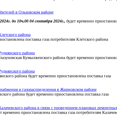
ебителей в Ольховском районе
2024г. до 10ч.00 04 сентября 2024г.,
будет временно приостановл
Клетского района
приостановлена поставка газа потребителям Клетского района
Руднянского района
. Глазуновская Кумылженского района будет временно приостановл
Руднянского района
днянского района будет временно приостановлена поставка газа
снабжения и газораспределения в Жирновском районе
овского района будет временно приостановлена поставка газа
Калачевского района в связи с проведением плановых ремонтных
удет временно приостановлена поставка газа потребителям Калачев