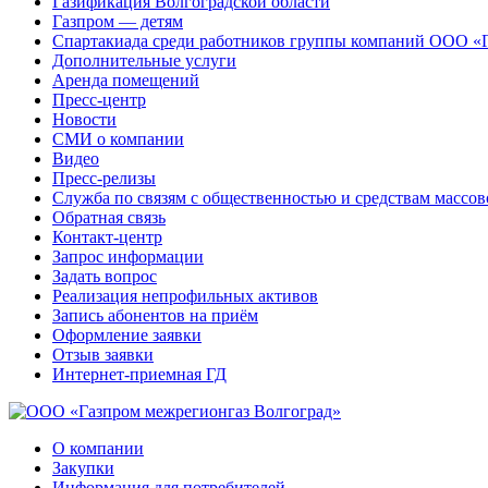
Газификация Волгоградской области
Газпром — детям
Спартакиада среди работников группы компаний ООО «
Дополнительные услуги
Аренда помещений
Пресс-центр
Новости
СМИ о компании
Видео
Пресс-релизы
Служба по связям с общественностью и средствам массо
Обратная связь
Контакт-центр
Запрос информации
Задать вопрос
Реализация непрофильных активов
Запись абонентов на приём
Оформление заявки
Отзыв заявки
Интернет-приемная ГД
О компании
Закупки
Информация для потребителей