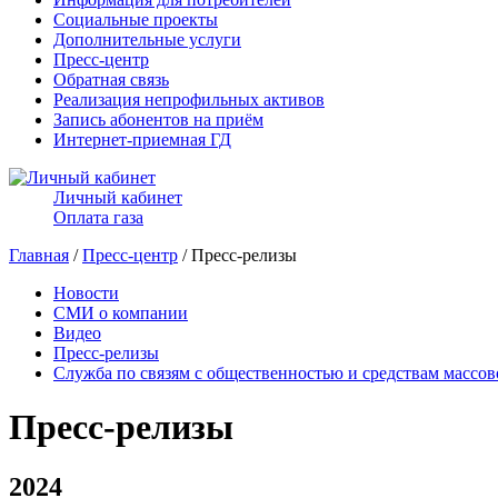
Социальные проекты
Дополнительные услуги
Пресс-центр
Обратная связь
Реализация непрофильных активов
Запись абонентов на приём
Интернет-приемная ГД
Личный кабинет
Оплата газа
Главная
/
Пресс-центр
/ Пресс-релизы
Новости
СМИ о компании
Видео
Пресс-релизы
Служба по связям с общественностью и средствам массо
Пресс-релизы
2024