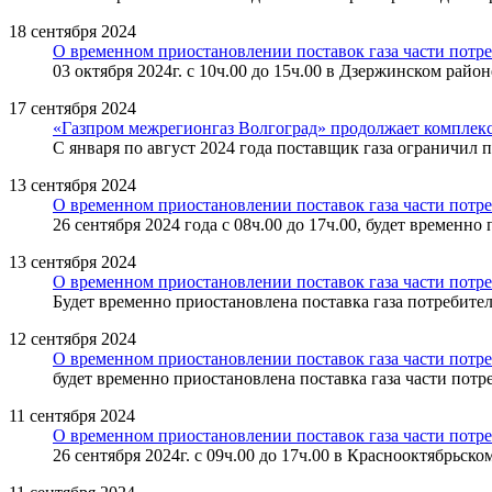
18 сентября 2024
О временном приостановлении поставок газа части потре
03 октября 2024г. с 10ч.00 до 15ч.00 в Дзержинском райо
17 сентября 2024
«Газпром межрегионгаз Волгоград» продолжает комплек
С января по август 2024 года поставщик газа ограничил 
13 сентября 2024
О временном приостановлении поставок газа части потр
26 сентября 2024 года с 08ч.00 до 17ч.00, будет временн
13 сентября 2024
О временном приостановлении поставок газа части потре
Будет временно приостановлена поставка газа потребител
12 сентября 2024
О временном приостановлении поставок газа части потре
будет временно приостановлена поставка газа части потреб
11 сентября 2024
О временном приостановлении поставок газа части потре
26 сентября 2024г. с 09ч.00 до 17ч.00 в Краснооктябрьск