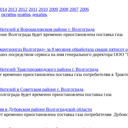
014
2013
2012
2011
2010
2009
2008
2007
2006
октябрь
ноябрь
декабрь
бителей в Ворошиловском районе г. Волгограда
йоне Волгограда будет временно приостановлена поставка газа
жрегионгаз Волгоград» за 8 месяцев обработала свыше пятисот 
ших посредством сервиса на имя генерального директора ООО "Г
бителей Тракторозаводского района г. Волгограда
удет временно приостановлена поставка газа потребителям в Тракто
бителей в Советском районе г. Волгограда
 Волгограда будет временно приостановлена поставка газа
ям в Дубовском районе Волгоградской области
 будет временно приостановлена поставка газа потребителям Дубов