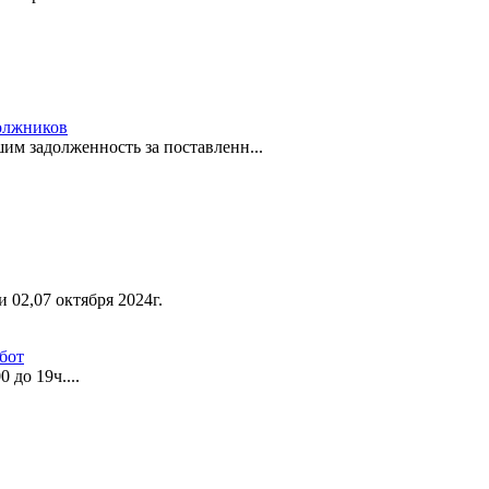
должников
им задолженность за поставленн...
 02,07 октября 2024г.
бот
 до 19ч....