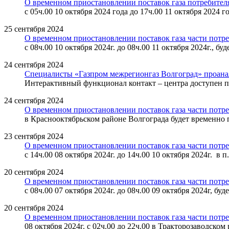
О временном приостановлении поставок газа потребител
с 05ч.00 10 октября 2024 года до 17ч.00 11 октября 2024 г
25 сентября 2024
О временном приостановлении поставок газа части потр
с 08ч.00 10 октября 2024г. до 08ч.00 11 октября 2024г.,
24 сентября 2024
Специалисты «Газпром межрегионгаз Волгоград» проана
Интерактивный функционал контакт – центра доступен по 
24 сентября 2024
О временном приостановлении поставок газа части потре
в Краснооктябрьском районе Волгограда будет временно пр
23 сентября 2024
О временном приостановлении поставок газа части потре
с 14ч.00 08 октября 2024г. до 14ч.00 10 октября 2024г. 
20 сентября 2024
О временном приостановлении поставок газа части потр
с 08ч.00 07 октября 2024г. до 08ч.00 09 октября 2024г, б
20 сентября 2024
О временном приостановлении поставок газа части потре
08 октября 2024г. с 02ч.00 до 22ч.00 в Тракторозаводско