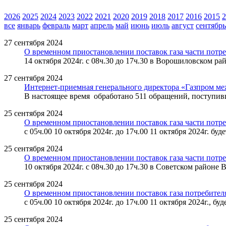
2026
2025
2024
2023
2022
2021
2020
2019
2018
2017
2016
2015
2
все
январь
февраль
март
апрель
май
июнь
июль
август
сентябрь
27 сентября 2024
О временном приостановлении поставок газа части потре
14 октября 2024г. с 08ч.30 до 17ч.30 в Ворошиловском ра
27 сентября 2024
Интернет-приемная генерального директора «Газпром ме
В настоящее время обработано 511 обращений, поступив
25 сентября 2024
О временном приостановлении поставок газа части потре
с 05ч.00 10 октября 2024г. до 17ч.00 11 октября 2024г. б
25 сентября 2024
О временном приостановлении поставок газа части потре
10 октября 2024г. с 08ч.30 до 17ч.30 в Советском районе
25 сентября 2024
О временном приостановлении поставок газа потребител
с 05ч.00 10 октября 2024г. до 17ч.00 11 октября 2024г.,
25 сентября 2024