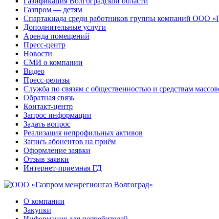
Газификация Волгоградской области
Газпром — детям
Спартакиада среди работников группы компаний ООО «
Дополнительные услуги
Аренда помещений
Пресс-центр
Новости
СМИ о компании
Видео
Пресс-релизы
Служба по связям с общественностью и средствам массо
Обратная связь
Контакт-центр
Запрос информации
Задать вопрос
Реализация непрофильных активов
Запись абонентов на приём
Оформление заявки
Отзыв заявки
Интернет-приемная ГД
О компании
Закупки
Информация для потребителей