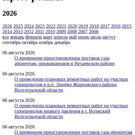
2026
2026
2025
2024
2023
2022
2021
2020
2019
2018
2017
2016
2015
2014
2013
2012
2011
2010
2009
2008
2007
2006
все
январь
февраль
март
апрель
май
июнь
июль
август
сентябрь
октябрь
ноябрь
декабрь
06 августа 2026
О временном приостановлении поставок газа
абонентам, проживающим в Нехаевском районе
06 августа 2026
О проведении плановых ремонтных работ на участках
газопроводов в р.п. Линёво Жирновского района
Волгоградской области
06 августа 2026
О проведении плановых ремонтных работ на участках
газопроводов низкого давления в г. Волжский
Волгоградской области
06 августа 2026
О временном приостановлении поставок газа абонентам