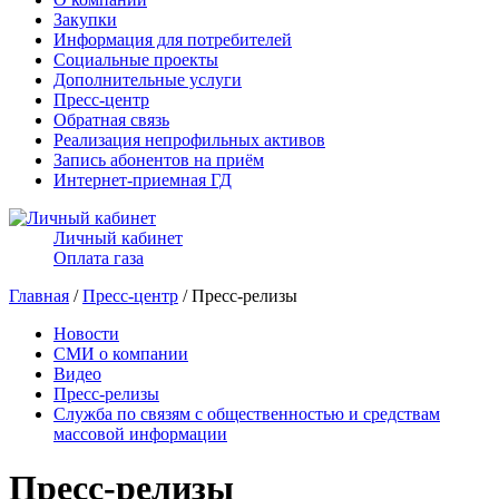
Закупки
Информация для потребителей
Социальные проекты
Дополнительные услуги
Пресс-центр
Обратная связь
Реализация непрофильных активов
Запись абонентов на приём
Интернет-приемная ГД
Личный кабинет
Оплата газа
Главная
/
Пресс-центр
/ Пресс-релизы
Новости
СМИ о компании
Видео
Пресс-релизы
Служба по связям с общественностью и средствам
массовой информации
Пресс-релизы