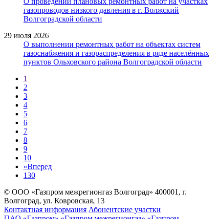
О проведении плановых ремонтных работ на участках
газопроводов низкого давления в г. Волжский
Волгоградской области
29 июля 2026
О выполнении ремонтных работ на объектах систем
газоснабжения и газораспределения в ряде населённых
пунктов Ольховского района Волгоградской области
1
2
3
4
5
6
7
8
9
10
»
Вперед
130
© ООО «Газпром межрегионгаз Волгоград»
400001, г.
Волгоград, ул. Ковровская, 13
Контактная информация
Абонентские участки
ПАО «Газпром»
«Газпром межрегионгаз»
«Газпром