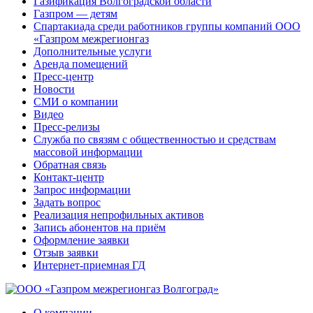
Газификация Волгоградской области
Газпром — детям
Спартакиада среди работников группы компаний ООО
«Газпром межрегионгаз
Дополнительные услуги
Аренда помещений
Пресс-центр
Новости
СМИ о компании
Видео
Пресс-релизы
Служба по связям с общественностью и средствам
массовой информации
Обратная связь
Контакт-центр
Запрос информации
Задать вопрос
Реализация непрофильных активов
Запись абонентов на приём
Оформление заявки
Отзыв заявки
Интернет-приемная ГД
О компании