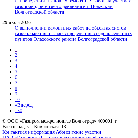
О проведении плановых ремонтных работ на участках
газопроводов низкого давления в г. Волжский
Волгоградской области
29 июля 2026
О выполнении ремонтных работ на объектах систем
газоснабжения и газораспределения в ряде населённых
пунктов Ольховского района Волгоградской области
1
2
3
4
5
6
7
8
9
10
»
Вперед
130
© ООО «Газпром межрегионгаз Волгоград»
400001, г.
Волгоград, ул. Ковровская, 13
Контактная информация
Абонентские участки
ПАО «Газпром»
«Газпром межрегионгаз»
«Газпром