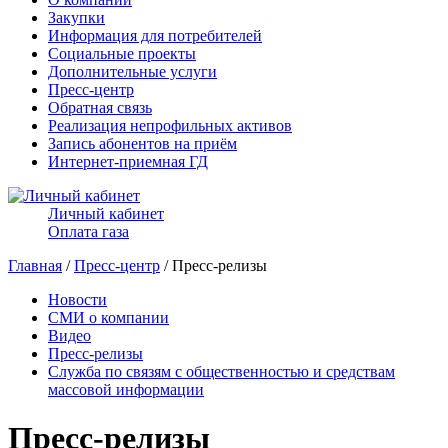
Закупки
Информация для потребителей
Социальные проекты
Дополнительные услуги
Пресс-центр
Обратная связь
Реализация непрофильных активов
Запись абонентов на приём
Интернет-приемная ГД
Личный кабинет
Оплата газа
Главная
/
Пресс-центр
/ Пресс-релизы
Новости
СМИ о компании
Видео
Пресс-релизы
Служба по связям с общественностью и средствам
массовой информации
Пресс-релизы