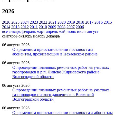
2026
2026
2025
2024
2023
2022
2021
2020
2019
2018
2017
2016
2015
2014
2013
2012
2011
2010
2009
2008
2007
2006
все
январь
февраль
март
апрель
май
июнь
июль
август
сентябрь
октябрь
ноябрь
декабрь
06 августа 2026
О временном приостановлении поставок газа
абонентам, проживающим в Нехаевском районе
06 августа 2026
О проведении плановых ремонтных работ на участках
газопроводов в р.п. Линёво Жирновского района
Волгоградской области
06 августа 2026
О проведении плановых ремонтных работ на участках
газопроводов низкого давления в г. Волжский
Волгоградской области
06 августа 2026
О временном приостановлении поставок газа абонентам