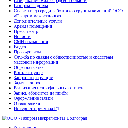
Газификация Волгоградской области
Газпром — детям
Спартакиада среди работников группы компаний ООО
«Газпром межрегионгаз
Дополнительные услуги
Аренда помещений
Пресс-центр
Новости
СМИ о компании
Видео
Пресс-релизы
Служба по связям с общественностью и средствам
массовой информации
Обратная связь
Контакт-центр
Запрос информации
Задать вопрос
Реализация непрофильных активов
Запись абонентов на приём
Оформление заявки
Отзыв заявки
Интернет-приемная ГД
О компании