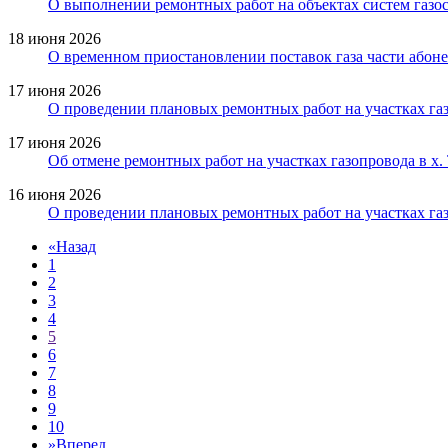
О выполнении ремонтных работ на объектах систем газос
18 июня 2026
О временном приостановлении поставок газа части абон
17 июня 2026
О проведении плановых ремонтных работ на участках газ
17 июня 2026
Об отмене ремонтных работ на участках газопровода в х
16 июня 2026
О проведении плановых ремонтных работ на участках газ
«
Назад
1
2
3
4
5
6
7
8
9
10
»
Вперед