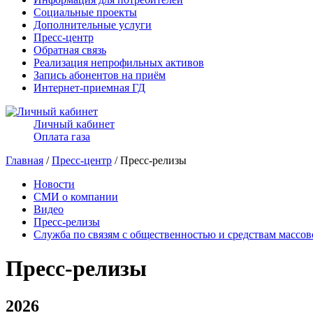
Социальные проекты
Дополнительные услуги
Пресс-центр
Обратная связь
Реализация непрофильных активов
Запись абонентов на приём
Интернет-приемная ГД
Личный кабинет
Оплата газа
Главная
/
Пресс-центр
/ Пресс-релизы
Новости
СМИ о компании
Видео
Пресс-релизы
Служба по связям с общественностью и средствам массо
Пресс-релизы
2026