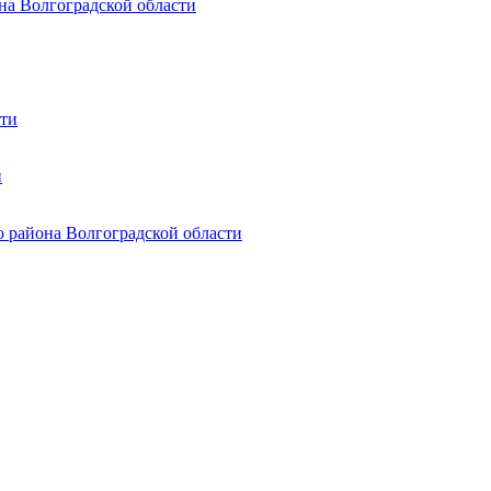
она Волгоградской области
сти
и
о района Волгоградской области