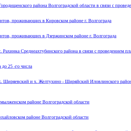
Городищенского района Волгоградской области в связи с прове
ентов, проживающих в Кировском районе г. Волгограда
ентов, проживающих в Дзержинском районе г. Волгограда
с. Рахинка Среднеахтубинского района в связи с проведением п
 до 25 -го числа
х. Ширяевский и х. Желтухино - Ширяйский Иловлинского район
Кумылженском районе Волгоградской области
Михайловском районе Волгоградской области