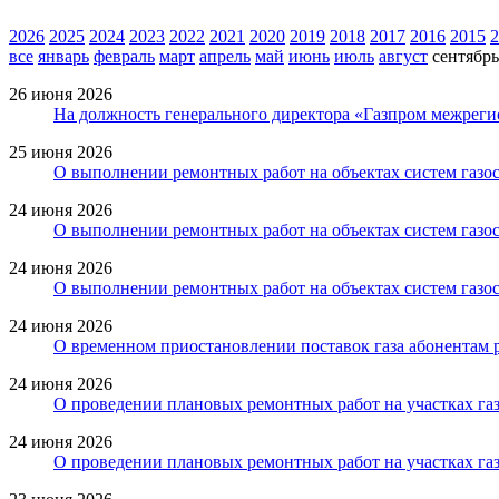
2026
2025
2024
2023
2022
2021
2020
2019
2018
2017
2016
2015
2
все
январь
февраль
март
апрель
май
июнь
июль
август
сентябрь
26 июня 2026
На должность генерального директора «Газпром межреги
25 июня 2026
О выполнении ремонтных работ на объектах систем газос
24 июня 2026
О выполнении ремонтных работ на объектах систем газо
24 июня 2026
О выполнении ремонтных работ на объектах систем газо
24 июня 2026
О временном приостановлении поставок газа абонентам 
24 июня 2026
О проведении плановых ремонтных работ на участках газ
24 июня 2026
О проведении плановых ремонтных работ на участках газ