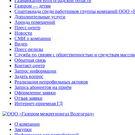
Газификация Волгоградской области
Газпром — детям
Спартакиада среди работников группы компаний ООО «
Дополнительные услуги
Аренда помещений
Пресс-центр
Новости
СМИ о компании
Видео
Пресс-релизы
Служба по связям с общественностью и средствам массо
Обратная связь
Контакт-центр
Запрос информации
Задать вопрос
Реализация непрофильных активов
Запись абонентов на приём
Оформление заявки
Отзыв заявки
Интернет-приемная ГД
О компании
Закупки
Информация для потребителей