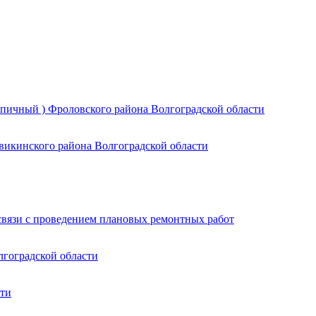
ирпичный ) Фроловского района Волгоградской области
викинского района Волгоградской области
связи с проведением плановых ремонтных работ
лгоградской области
сти