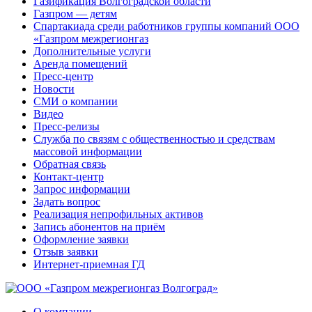
Газификация Волгоградской области
Газпром — детям
Спартакиада среди работников группы компаний ООО
«Газпром межрегионгаз
Дополнительные услуги
Аренда помещений
Пресс-центр
Новости
СМИ о компании
Видео
Пресс-релизы
Служба по связям с общественностью и средствам
массовой информации
Обратная связь
Контакт-центр
Запрос информации
Задать вопрос
Реализация непрофильных активов
Запись абонентов на приём
Оформление заявки
Отзыв заявки
Интернет-приемная ГД
О компании