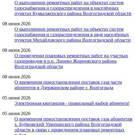
О выполнении ремонтных работ на объектах систем
газоснабжения и газораспределения в населённых
пунктах Кумылженского района Волгоградской области
08 июня 2026
О выполнении ремонтных работ на объектах систем
газоснабжения и газораспределения в ряде населённых
пунктов Михайловского района Волгоградской области
08 июня 2026
О проведении плановых ремонтных работ на участках
газопроводов в р.п. Линево Жирновского района
Волгоградской области
08 июня 2026
О временном приостановлении поставок газа части
абонентов в Дзержинском районе г. Волгограда
05 июня 2026
Электронная квитанция - правильный выбор абонента!
05 июня 2026
О временном приостановлении поставок газа абонентам
х. Бубновский Урюпинского района Волгоградской
области в связи с проведением плановых ремонтных