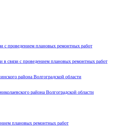
язи с проведением плановых ремонтных работ
и в связи с проведением плановых ремонтных работ
пинского района Волгоградской области
николаевского района Волгоградской области
дением плановых ремонтных работ