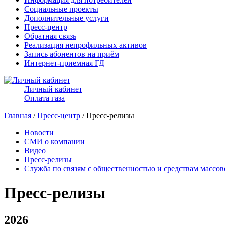
Социальные проекты
Дополнительные услуги
Пресс-центр
Обратная связь
Реализация непрофильных активов
Запись абонентов на приём
Интернет-приемная ГД
Личный кабинет
Оплата газа
Главная
/
Пресс-центр
/ Пресс-релизы
Новости
СМИ о компании
Видео
Пресс-релизы
Служба по связям с общественностью и средствам массо
Пресс-релизы
2026