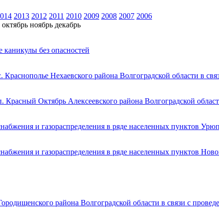
014
2013
2012
2011
2010
2009
2008
2007
2006
октябрь
ноябрь
декабрь
е каникулы без опасностей
. Краснополье Нехаевского района Волгоградской области в св
п. Красный Октябрь Алексеевского района Волгоградской област
снабжения и газораспределения в ряде населенных пунктов Урю
снабжения и газораспределения в ряде населенных пунктов Ново
Городищенского района Волгоградской области в связи с прове