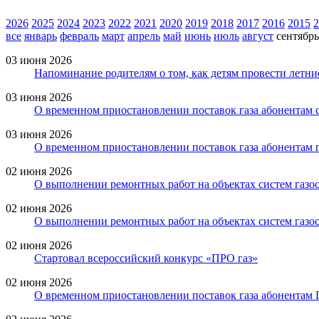
2026
2025
2024
2023
2022
2021
2020
2019
2018
2017
2016
2015
2
все
январь
февраль
март
апрель
май
июнь
июль
август
сентябрь
03 июня 2026
Напоминание родителям о том, как детям провести летни
03 июня 2026
О временном приостановлении поставок газа абонентам с
03 июня 2026
О временном приостановлении поставок газа абонентам 
02 июня 2026
О выполнении ремонтных работ на объектах систем газо
02 июня 2026
О выполнении ремонтных работ на объектах систем газо
02 июня 2026
Стартовал всероссийский конкурс «ПРО газ»
02 июня 2026
О временном приостановлении поставок газа абонентам 