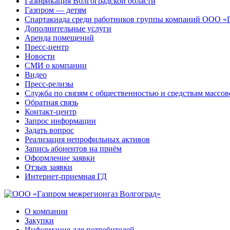
Газификация Волгоградской области
Газпром — детям
Спартакиада среди работников группы компаний ООО «
Дополнительные услуги
Аренда помещений
Пресс-центр
Новости
СМИ о компании
Видео
Пресс-релизы
Служба по связям с общественностью и средствам массо
Обратная связь
Контакт-центр
Запрос информации
Задать вопрос
Реализация непрофильных активов
Запись абонентов на приём
Оформление заявки
Отзыв заявки
Интернет-приемная ГД
О компании
Закупки
Информация для потребителей