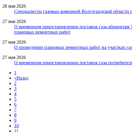
28 мая 2026
Специалисты газовых компаний Волгоградской области 
27 мая 2026
О временном приостановлении поставок газа абонентам
плановых ремонтных работ
27 мая 2026
О проведении плановых ремонтных работ на участках газ
27 мая 2026
О временном приостановлении поставок газа потребителя
1
«
Назад
2
3
4
5
6
7
8
9
10
11