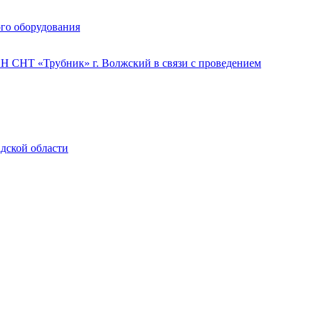
го оборудования
 СНТ «Трубник» г. Волжский в связи с проведением
адской области