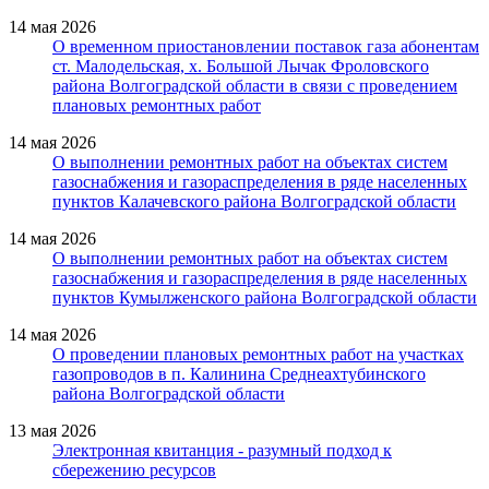
14 мая 2026
О временном приостановлении поставок газа абонентам
ст. Малодельская, х. Большой Лычак Фроловского
района Волгоградской области в связи с проведением
плановых ремонтных работ
14 мая 2026
О выполнении ремонтных работ на объектах систем
газоснабжения и газораспределения в ряде населенных
пунктов Калачевского района Волгоградской области
14 мая 2026
О выполнении ремонтных работ на объектах систем
газоснабжения и газораспределения в ряде населенных
пунктов Кумылженского района Волгоградской области
14 мая 2026
О проведении плановых ремонтных работ на участках
газопроводов в п. Калинина Среднеахтубинского
района Волгоградской области
13 мая 2026
Электронная квитанция - разумный подход к
сбережению ресурсов