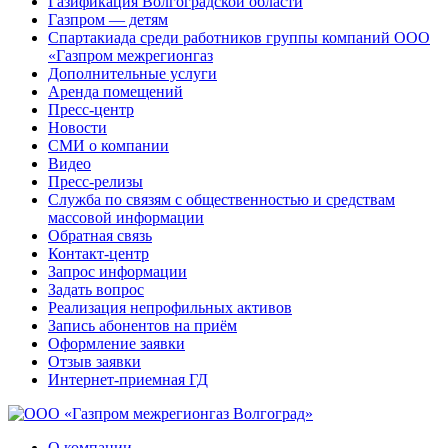
Газификация Волгоградской области
Газпром — детям
Спартакиада среди работников группы компаний ООО
«Газпром межрегионгаз
Дополнительные услуги
Аренда помещений
Пресс-центр
Новости
СМИ о компании
Видео
Пресс-релизы
Служба по связям с общественностью и средствам
массовой информации
Обратная связь
Контакт-центр
Запрос информации
Задать вопрос
Реализация непрофильных активов
Запись абонентов на приём
Оформление заявки
Отзыв заявки
Интернет-приемная ГД
О компании