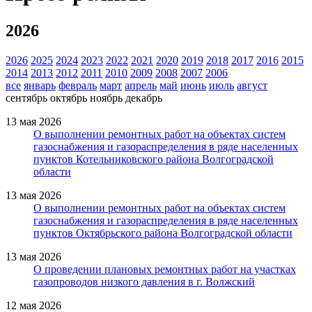
2026
2026
2025
2024
2023
2022
2021
2020
2019
2018
2017
2016
2015
2014
2013
2012
2011
2010
2009
2008
2007
2006
все
январь
февраль
март
апрель
май
июнь
июль
август
сентябрь
октябрь
ноябрь
декабрь
13 мая 2026
О выполнении ремонтных работ на объектах систем
газоснабжения и газораспределения в ряде населенных
пунктов Котельниковского района Волгоградской
области
13 мая 2026
О выполнении ремонтных работ на объектах систем
газоснабжения и газораспределения в ряде населенных
пунктов Октябрьского района Волгоградской области
13 мая 2026
О проведении плановых ремонтных работ на участках
газопроводов низкого давления в г. Волжский
12 мая 2026