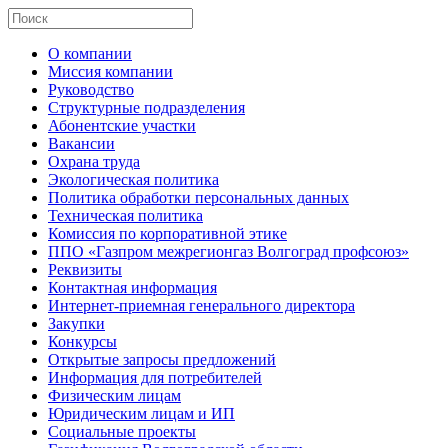
О компании
Миссия компании
Руководство
Структурные подразделения
Абонентские участки
Вакансии
Охрана труда
Экологическая политика
Политика обработки персональных данных
Техническая политика
Комиссия по корпоративной этике
ППО «Газпром межрегионгаз Волгоград профсоюз»
Реквизиты
Контактная информация
Интернет-приемная генерального директора
Закупки
Конкурсы
Открытые запросы предложений
Информация для потребителей
Физическим лицам
Юридическим лицам и ИП
Социальные проекты