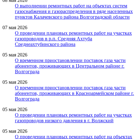
08 мая 2026
О выполнении ремонтных работ на объектах систем
газоснабжения и газораспределения в ряде населенных
пунктов Калачевского района Волгоградской области
07 мая 2026
О проведении плановых ремонтных работ на участках
газопроводов в р.п. Средняя Ахтуба
Среднеахтубинского района
05 мая 2026
О временном приостановлении поставок газа части
абонентов, проживающих в Центральном районе г.
Волгограда
05 мая 2026
О временном приостановлении поставок газа части
абонентов, проживающих в Красноармейском районе г.
Волгограда
05 мая 2026
О проведении плановых ремонтных работ на участках
газопроводов низкого давления в г. Волжский
05 мая 2026
О проведении плановых ремонтных работ на объектах