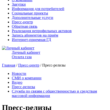
Закупки
Информация для потребителей
Социальные проекты
Дополнительные услуги
Пресс-центр
Обратная связь
Реализация непрофильных активов
Запись абонентов на приём
Интернет-приемная ГД
Личный кабинет
Оплата газа
Главная
/
Пресс-центр
/ Пресс-релизы
Новости
СМИ о компании
Видео
Пресс-релизы
Служба по связям с общественностью и средствам
массовой информации
Пресс-релизы