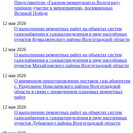
Представители «Газпром межрегионгаз Волгоград»
приняли участие в мероприятиях, посвященных
Великой Победе
12 мая 2026
О выполнении ремонтных работ на объектах систем
газоснабжения и газораспределения в ряде населённых
пунктов Кумылженского района Волгоградской области
12 мая 2026
О выполнении ремонтных работ на объектах систем
газоснабжения и газораспределения в ряде населённых
пунктов Михайловского района Волгоградской области
12 мая 2026
О временном приостановлении поставок газа абонентам
с. Раздольное Николаевского района Волгоградской
области в связи с проведением плановых ремонтных
работ
12 мая 2026
О выполнении ремонтных работ на объектах систем
газоснабжения и газораспределения в ряде населенных
пунктов Дубовского района Волгоградской области