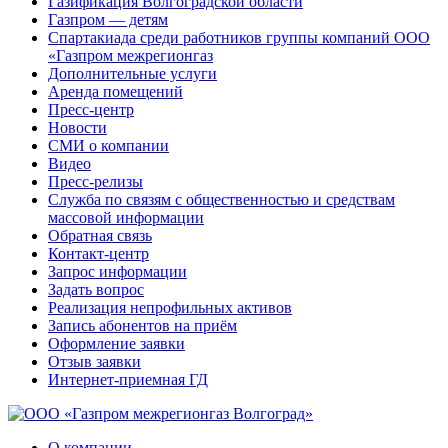
Газификация Волгоградской области
Газпром — детям
Спартакиада среди работников группы компаний ООО
«Газпром межрегионгаз
Дополнительные услуги
Аренда помещений
Пресс-центр
Новости
СМИ о компании
Видео
Пресс-релизы
Служба по связям с общественностью и средствам
массовой информации
Обратная связь
Контакт-центр
Запрос информации
Задать вопрос
Реализация непрофильных активов
Запись абонентов на приём
Оформление заявки
Отзыв заявки
Интернет-приемная ГД
О компании