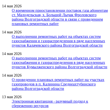
14 мая 2026
О временном приостановлении поставок газа абонентам
ст. Малодельская, х. Большой Лычак Фроловского
района Волгоградской области в связи с проведением
плановых ремонтных работ
14 мая 2026
О выполнении ремонтных работ на объектах систем
газоснабжения и газораспределения в ряде населенных
пунктов Калачевского района Волгоградской области
14 мая 2026
О выполнении ремонтных работ на объектах систем
газоснабжения и газораспределения в ряде населенных
пунктов Кумылженского района Волгоградской области
14 мая 2026
О проведении плановых ремонтных работ на участках
газопроводов в п. Калинина Среднеахтубинского
района Волгоградской области
13 мая 2026
Электронная квитанция - разумный подход к
сбережению ресурсов