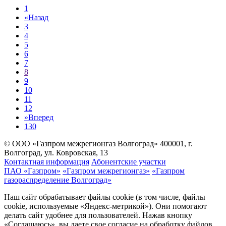
1
«
Назад
3
4
5
6
7
8
9
10
11
12
»
Вперед
130
© ООО «Газпром межрегионгаз Волгоград»
400001, г.
Волгоград, ул. Ковровская, 13
Контактная информация
Абонентские участки
ПАО «Газпром»
«Газпром межрегионгаз»
«Газпром
газораспределение Волгоград»
Наш сайт обрабатывает файлы cookie (в том числе, файлы
cookie, используемые «Яндекс-метрикой»). Они помогают
делать сайт удобнее для пользователей. Нажав кнопку
«Соглашаюсь», вы даете свое согласие на обработку файлов