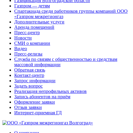
Газификация Волгоградской области
Газпром — детям
Спартакиада среди работников группы компаний ООО
«Газпром межрегионгаз
Дополнительные услуги
Аренда помещений
Пресс-центр
Новости
СМИ о компании
Видео
Пресс-релизы
Служба по связям с общественностью и средствам
массовой информации
Обратная связь
Контакт-центр
Запрос информации
Задать вопрос
Реализация непрофильных активов
Запись абонентов на приём
Оформление заявки
Отзыв заявки
Интернет-приемная ГД
О компании