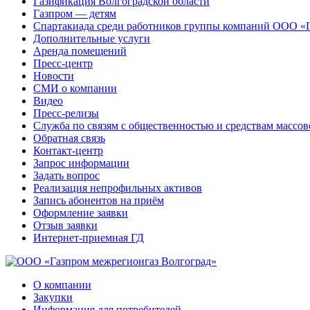
Газификация Волгоградской области
Газпром — детям
Спартакиада среди работников группы компаний ООО «
Дополнительные услуги
Аренда помещений
Пресс-центр
Новости
СМИ о компании
Видео
Пресс-релизы
Служба по связям с общественностью и средствам массо
Обратная связь
Контакт-центр
Запрос информации
Задать вопрос
Реализация непрофильных активов
Запись абонентов на приём
Оформление заявки
Отзыв заявки
Интернет-приемная ГД
О компании
Закупки
Информация для потребителей