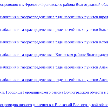
опроводов в г. Фролово Фроловского района Волгоградской обл
снабжения и газораспределения в ряде населённых пунктов Фрол
набжения и газораспределения в ряде населённых пунктов Быко
набжения и газораспределения в ряде населенных пунктов Кото
набжения и газораспределения в Котовском районе Волгоградск
набжения и газораспределения в ряде населённых пунктов Алек
набжения и газораспределения в ряде населённых пунктов Алек
р.п. Городище Городищенского района Волгоградской области в 
опроводов низкого давления в г. Волжский Волгоградской обла