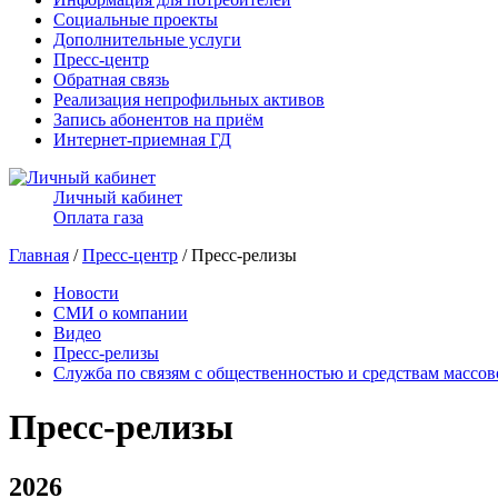
Социальные проекты
Дополнительные услуги
Пресс-центр
Обратная связь
Реализация непрофильных активов
Запись абонентов на приём
Интернет-приемная ГД
Личный кабинет
Оплата газа
Главная
/
Пресс-центр
/ Пресс-релизы
Новости
СМИ о компании
Видео
Пресс-релизы
Служба по связям с общественностью и средствам массо
Пресс-релизы
2026