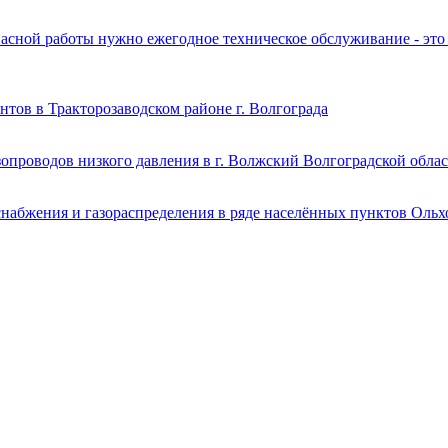
сной работы нужно ежегодное техническое обслуживание - это т
нтов в Тракторозаводском районе г. Волгограда
опроводов низкого давления в г. Волжский Волгоградской обла
набжения и газораспределения в ряде населённых пунктов Ольх