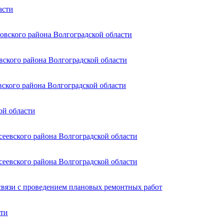
асти
овского района Волгоградской области
вского района Волгоградской области
вского района Волгоградской области
ой области
сеевского района Волгоградской области
сеевского района Волгоградской области
связи с проведением плановых ремонтных работ
сти