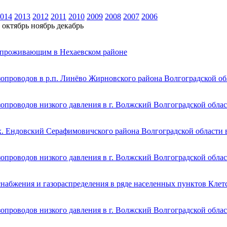
014
2013
2012
2011
2010
2009
2008
2007
2006
октябрь
ноябрь
декабрь
, проживающим в Нехаевском районе
зопроводов в р.п. Линёво Жирновского района Волгоградской об
опроводов низкого давления в г. Волжский Волгоградской обла
х. Ендовский Серафимовичского района Волгоградской области 
опроводов низкого давления в г. Волжский Волгоградской обла
набжения и газораспределения в ряде населенных пунктов Клет
опроводов низкого давления в г. Волжский Волгоградской обла