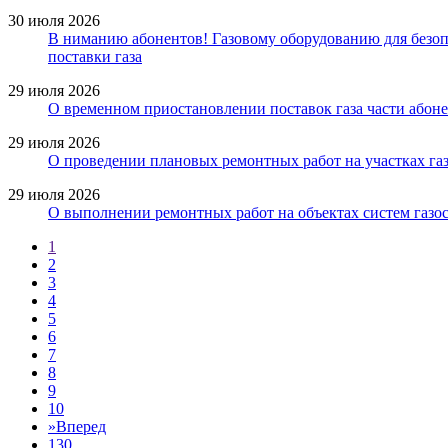
30 июля 2026
В ниманию абонентов! Газовому оборудованию для безопа
поставки газа
29 июля 2026
О временном приостановлении поставок газа части абоне
29 июля 2026
О проведении плановых ремонтных работ на участках газ
29 июля 2026
О выполнении ремонтных работ на объектах систем газос
1
2
3
4
5
6
7
8
9
10
»
Вперед
130