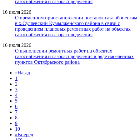
газоснабжения и газораспределения
16 июля 2026
О временном приостановлении поставок газа абонентам
в х.Суляевский Кумылженского района в связи с
проведением плановых ремонтных работ на объектах
газоснабжения и газораспределения
16 июля 2026
О выполнении ремонтных работ на объектах
газоснабжения и газораспределения в ряде населенных
пунктов Октябрьского района
«
Назад
1
2
3
4
5
6
7
8
9
10
»
Вперед