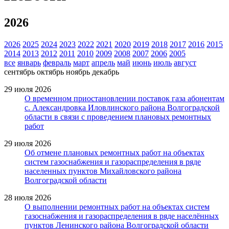
2026
2026
2025
2024
2023
2022
2021
2020
2019
2018
2017
2016
2015
2014
2013
2012
2011
2010
2009
2008
2007
2006
2005
все
январь
февраль
март
апрель
май
июнь
июль
август
сентябрь
октябрь
ноябрь
декабрь
29 июля 2026
О временном приостановлении поставок газа абонентам
с. Александровка Иловлинского района Волгоградской
области в связи с проведением плановых ремонтных
работ
29 июля 2026
Об отмене плановых ремонтных работ на объектах
систем газоснабжения и газораспределения в ряде
населенных пунктов Михайловского района
Волгоградской области
28 июля 2026
О выполнении ремонтных работ на объектах систем
газоснабжения и газораспределения в ряде населённых
пунктов Ленинского района Волгоградской области