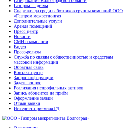
Газификация Волгоградской области
Газпром — детям
Спартакиада среди работников группы компаний ООО
«Газпром межрегионгаз
Дополнительные услуги
Аренда помещений
Пресс-центр
Новости
СМИ о компании
Видео
Пресс-релизы
Служба по связям с общественностью и средствам
массовой информации
Обратная связь
Контакт-центр
Запрос информации
Задать вопрос
Реализация непрофильных активов
Запись абонентов на приём
Оформление заявки
Отзыв заявки
Интернет-приемная ГД
О компании