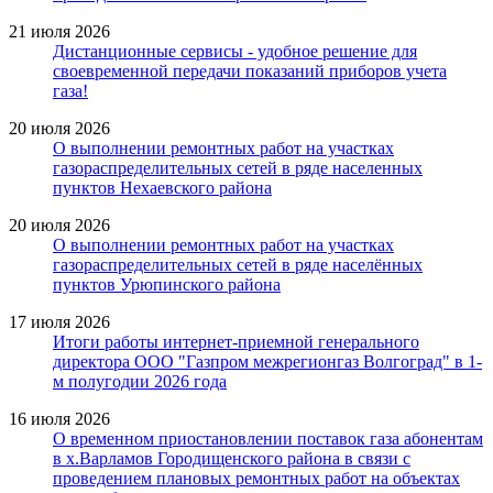
21 июля 2026
Дистанционные сервисы - удобное решение для
своевременной передачи показаний приборов учета
газа!
20 июля 2026
О выполнении ремонтных работ на участках
газораспределительных сетей в ряде населенных
пунктов Нехаевского района
20 июля 2026
О выполнении ремонтных работ на участках
газораспределительных сетей в ряде населённых
пунктов Урюпинского района
17 июля 2026
Итоги работы интернет-приемной генерального
директора ООО "Газпром межрегионгаз Волгоград" в 1-
м полугодии 2026 года
16 июля 2026
О временном приостановлении поставок газа абонентам
в х.Варламов Городищенского района в связи с
проведением плановых ремонтных работ на объектах