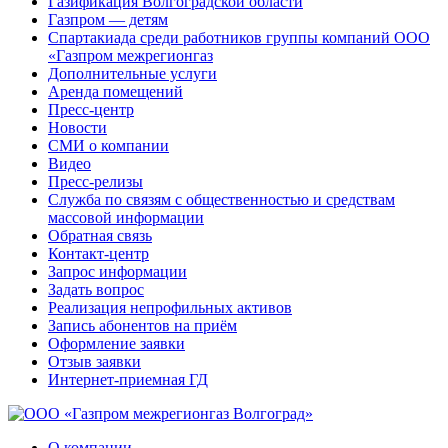
Газификация Волгоградской области
Газпром — детям
Спартакиада среди работников группы компаний ООО
«Газпром межрегионгаз
Дополнительные услуги
Аренда помещений
Пресс-центр
Новости
СМИ о компании
Видео
Пресс-релизы
Служба по связям с общественностью и средствам
массовой информации
Обратная связь
Контакт-центр
Запрос информации
Задать вопрос
Реализация непрофильных активов
Запись абонентов на приём
Оформление заявки
Отзыв заявки
Интернет-приемная ГД
О компании