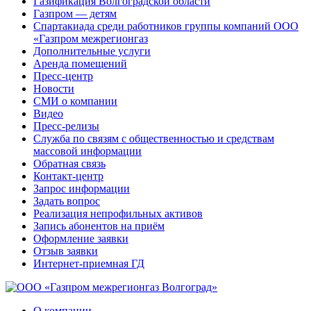
Газификация Волгоградской области
Газпром — детям
Спартакиада среди работников группы компаний ООО
«Газпром межрегионгаз
Дополнительные услуги
Аренда помещений
Пресс-центр
Новости
СМИ о компании
Видео
Пресс-релизы
Служба по связям с общественностью и средствам
массовой информации
Обратная связь
Контакт-центр
Запрос информации
Задать вопрос
Реализация непрофильных активов
Запись абонентов на приём
Оформление заявки
Отзыв заявки
Интернет-приемная ГД
О компании