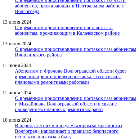
О временном приостановлении поставок газа части
абонентов, проживающих в Центральном районе г.
Волгограда
13 июня 2024
О временном приостановлении поставок газа
абонентам, проживающим в Калачёвском районе
13 июня 2024
О временном приостановлении поставок газа абонентам
Иловлинского района
11 июня 2024
Абонентам г. Фролово Волгоградской области будет
временно приостановлена поставка газа в связи с
плановыми ремонтными работами
11 июня 2024
О временном приостановлении поставок газа абонентам
г. Михайловка Волгоградской области в связи с
проведением плановых ремонтных работ
10 июня 2024
В период летних каникул «Газпром межрегионгаз
Волгоград» напоминает о правилах безопасного
использования газа в быту