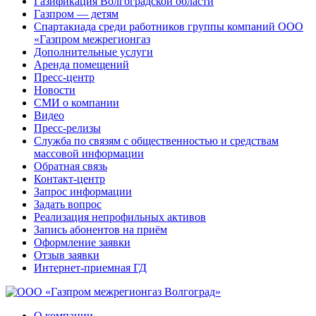
Газификация Волгоградской области
Газпром — детям
Спартакиада среди работников группы компаний ООО
«Газпром межрегионгаз
Дополнительные услуги
Аренда помещений
Пресс-центр
Новости
СМИ о компании
Видео
Пресс-релизы
Служба по связям с общественностью и средствам
массовой информации
Обратная связь
Контакт-центр
Запрос информации
Задать вопрос
Реализация непрофильных активов
Запись абонентов на приём
Оформление заявки
Отзыв заявки
Интернет-приемная ГД
О компании