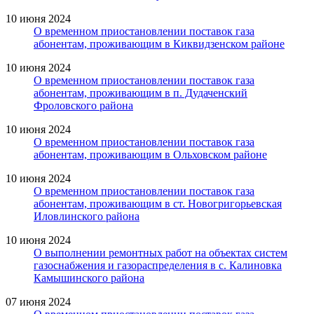
10 июня 2024
О временном приостановлении поставок газа
абонентам, проживающим в Киквидзенском районе
10 июня 2024
О временном приостановлении поставок газа
абонентам, проживающим в п. Дудаченский
Фроловского района
10 июня 2024
О временном приостановлении поставок газа
абонентам, проживающим в Ольховском районе
10 июня 2024
О временном приостановлении поставок газа
абонентам, проживающим в ст. Новогригорьевская
Иловлинского района
10 июня 2024
О выполнении ремонтных работ на объектах систем
газоснабжения и газораспределения в с. Калиновка
Камышинского района
07 июня 2024