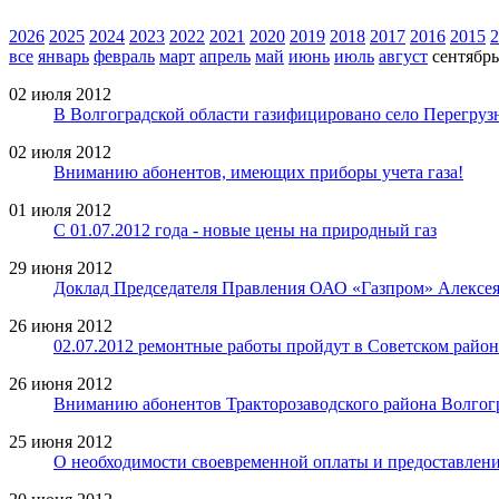
2026
2025
2024
2023
2022
2021
2020
2019
2018
2017
2016
2015
2
все
январь
февраль
март
апрель
май
июнь
июль
август
сентябрь
02 июля 2012
В Волгоградской области газифицировано село Перегруз
02 июля 2012
Вниманию абонентов, имеющих приборы учета газа!
01 июля 2012
С 01.07.2012 года - новые цены на природный газ
29 июня 2012
Доклад Председателя Правления ОАО «Газпром» Алексе
26 июня 2012
02.07.2012 ремонтные работы пройдут в Советском район
26 июня 2012
Вниманию абонентов Тракторозаводского района Волгог
25 июня 2012
О необходимости своевременной оплаты и предоставлени