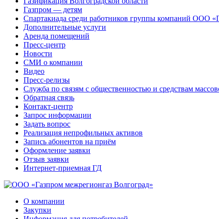
Газификация Волгоградской области
Газпром — детям
Спартакиада среди работников группы компаний ООО «
Дополнительные услуги
Аренда помещений
Пресс-центр
Новости
СМИ о компании
Видео
Пресс-релизы
Служба по связям с общественностью и средствам массо
Обратная связь
Контакт-центр
Запрос информации
Задать вопрос
Реализация непрофильных активов
Запись абонентов на приём
Оформление заявки
Отзыв заявки
Интернет-приемная ГД
О компании
Закупки
Информация для потребителей