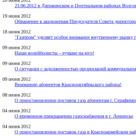
20 июня 2012
21.06.2012 в Дзержинском и Центральном районах Волго
19 июня 2012
Обращение к акционерам Председателя Совета директор
18 июня 2012
"Газпром" уделяет особое внимание внутреннему рынку 
09 июня 2012
Наши волейболисты - лучшие на юге!
09 июня 2012
О ситуации с задолженностью организаций коммунальног
09 июня 2012
Вниманию абонентов Краснооктябрьского района!
08 июня 2012
О приостановлении поставок газа абонентам г. Серафимов
04 июня 2012
О временном прекращении газоснабжения в г. Ленинске
04 июня 2012
О приостановлении поставок газа в Красноармейском ра