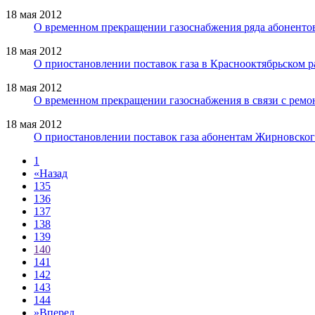
18 мая 2012
О временном прекращении газоснабжения ряда абоненто
18 мая 2012
О приостановлении поставок газа в Краснооктябрьском р
18 мая 2012
О временном прекращении газоснабжения в связи с ремо
18 мая 2012
О приостановлении поставок газа абонентам Жирновског
1
«
Назад
135
136
137
138
139
140
141
142
143
144
»
Вперед