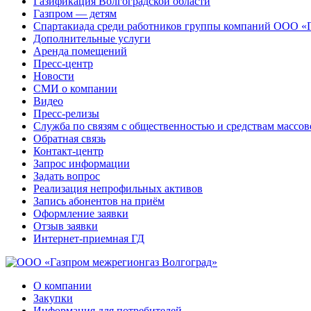
Газификация Волгоградской области
Газпром — детям
Спартакиада среди работников группы компаний ООО «
Дополнительные услуги
Аренда помещений
Пресс-центр
Новости
СМИ о компании
Видео
Пресс-релизы
Служба по связям с общественностью и средствам массо
Обратная связь
Контакт-центр
Запрос информации
Задать вопрос
Реализация непрофильных активов
Запись абонентов на приём
Оформление заявки
Отзыв заявки
Интернет-приемная ГД
О компании
Закупки
Информация для потребителей