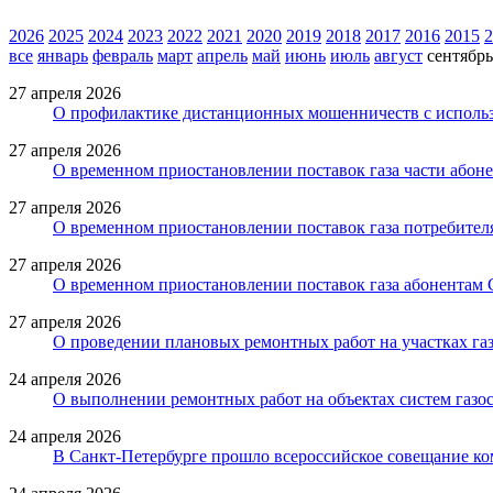
2026
2025
2024
2023
2022
2021
2020
2019
2018
2017
2016
2015
2
все
январь
февраль
март
апрель
май
июнь
июль
август
сентябрь
27 апреля 2026
О профилактике дистанционных мошенничеств с исполь
27 апреля 2026
О временном приостановлении поставок газа части абоне
27 апреля 2026
О временном приостановлении поставок газа потребител
27 апреля 2026
О временном приостановлении поставок газа абонентам 
27 апреля 2026
О проведении плановых ремонтных работ на участках га
24 апреля 2026
О выполнении ремонтных работ на объектах систем газо
24 апреля 2026
В Санкт-Петербурге прошло всероссийское совещание к