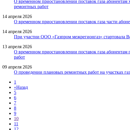
О временном приостановлении поставок газа абонентам х
ремонтных работ
14 апреля 2026
О временном приостановлении поставок газа части абон
14 апреля 2026
При участии ООО «Газпром межрегионгаз» стартовала Вс
13 апреля 2026
О временном приостановлении поставок газа абонентам п
работ
09 апреля 2026
О проведении плановых ремонтных работ на участках газ
1
«
Назад
5
6
7
8
9
10
11
12