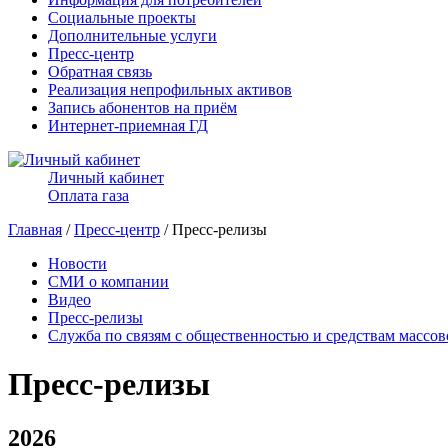
Социальные проекты
Дополнительные услуги
Пресс-центр
Обратная связь
Реализация непрофильных активов
Запись абонентов на приём
Интернет-приемная ГД
Личный кабинет
Оплата газа
Главная
/
Пресс-центр
/ Пресс-релизы
Новости
СМИ о компании
Видео
Пресс-релизы
Служба по связям с общественностью и средствам массо
Пресс-релизы
2026