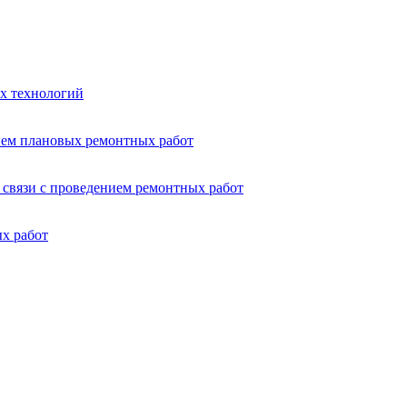
х технологий
нием плановых ремонтных работ
 связи с проведением ремонтных работ
х работ