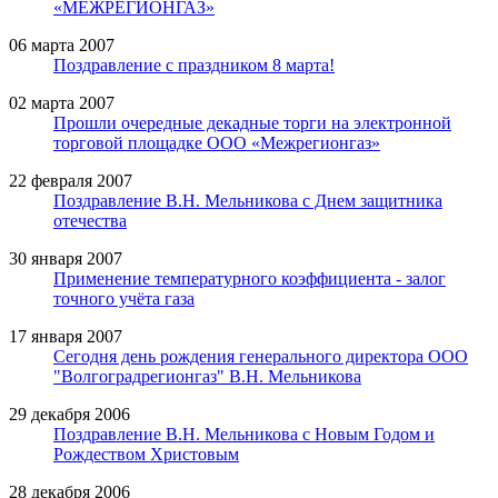
«МЕЖРЕГИОНГАЗ»
06 марта 2007
Поздравление с праздником 8 марта!
02 марта 2007
Прошли очередные декадные торги на электронной
торговой площадке ООО «Межрегионгаз»
22 февраля 2007
Поздравление В.Н. Мельникова с Днем защитника
отечества
30 января 2007
Применение температурного коэффициента - залог
точного учёта газа
17 января 2007
Сегодня день рождения генерального директора ООО
"Волгоградрегионгаз" В.Н. Мельникова
29 декабря 2006
Поздравление В.Н. Мельникова с Новым Годом и
Рождеством Христовым
28 декабря 2006