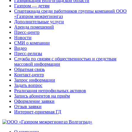
Газификация Волгоградской области
Газпром — детям
Спартакиада среди работников группы компаний ООО
«Газпром межрегионгаз
Дополнительные услуги
Аренда помещений
Пресс-центр
Новости
СМИ о компании
Видео
Пресс-релизы
Служба по связям с общественностью и средствам
массовой информации
Обратная связь
Контакт-центр
Запрос информации
Задать вопрос
Реализация непрофильных активов
Запись абонентов на приём
Оформление заявки
Отзыв заявки
Интернет-приемная ГД
О компании