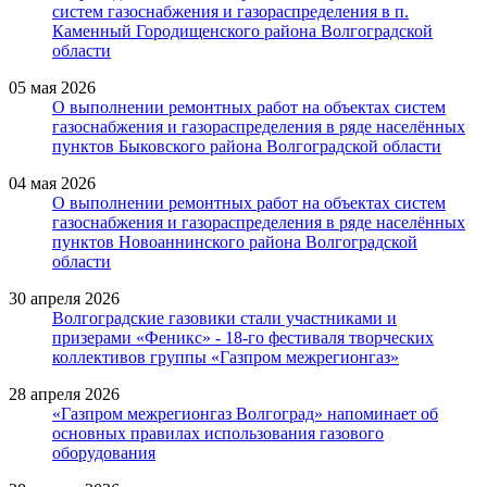
систем газоснабжения и газораспределения в п.
Каменный Городищенского района Волгоградской
области
05 мая 2026
О выполнении ремонтных работ на объектах систем
газоснабжения и газораспределения в ряде населённых
пунктов Быковского района Волгоградской области
04 мая 2026
О выполнении ремонтных работ на объектах систем
газоснабжения и газораспределения в ряде населённых
пунктов Новоаннинского района Волгоградской
области
30 апреля 2026
Волгоградские газовики стали участниками и
призерами «Феникс» - 18-го фестиваля творческих
коллективов группы «Газпром межрегионгаз»
28 апреля 2026
«Газпром межрегионгаз Волгоград» напоминает об
основных правилах использования газового
оборудования