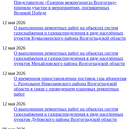
Представители «Газпром межрегионгаз Волгоград»
приняли участие в мероприятиях, посвященных
Великой Победе
12 мая 2026
О выполнении ремонтных работ на объектах систем
газоснабжения и газораспределения в ряде населённых
пунктов Кумылженского района Волгоградской области
12 мая 2026
О выполнении ремонтных работ на объектах систем
газоснабжения и газораспределения в ряде населённых
пунктов Михайловского района Волгоградской области
12 мая 2026
О временном приостановлении поставок газа абонентам
с. Раздольное Николаевского района Волгоградской
области в связи с проведением плановых ремонтных
работ
12 мая 2026
О выполнении ремонтных работ на объектах систем
газоснабжения и газораспределения в ряде населенных
пунктов Дубовского района Волгоградской области