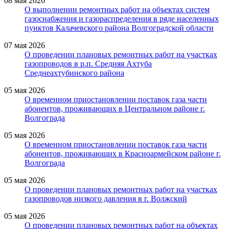
08 мая 2026
О выполнении ремонтных работ на объектах систем
газоснабжения и газораспределения в ряде населенных
пунктов Калачевского района Волгоградской области
07 мая 2026
О проведении плановых ремонтных работ на участках
газопроводов в р.п. Средняя Ахтуба
Среднеахтубинского района
05 мая 2026
О временном приостановлении поставок газа части
абонентов, проживающих в Центральном районе г.
Волгограда
05 мая 2026
О временном приостановлении поставок газа части
абонентов, проживающих в Красноармейском районе г.
Волгограда
05 мая 2026
О проведении плановых ремонтных работ на участках
газопроводов низкого давления в г. Волжский
05 мая 2026
О проведении плановых ремонтных работ на объектах