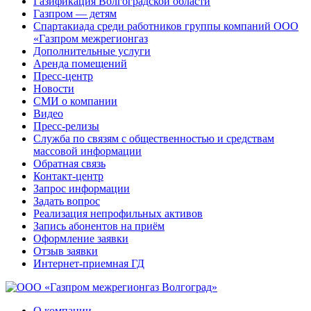
Газификация Волгоградской области
Газпром — детям
Спартакиада среди работников группы компаний ООО
«Газпром межрегионгаз
Дополнительные услуги
Аренда помещений
Пресс-центр
Новости
СМИ о компании
Видео
Пресс-релизы
Служба по связям с общественностью и средствам
массовой информации
Обратная связь
Контакт-центр
Запрос информации
Задать вопрос
Реализация непрофильных активов
Запись абонентов на приём
Оформление заявки
Отзыв заявки
Интернет-приемная ГД
О компании