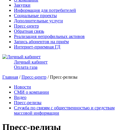
Закупки
Информация для потребителей
Социальные проекты
Дополнительные услуги
Пресс-центр
Обратная связь
Реализация непрофильных активов
Запись абонентов на приём
Интернет-приемная ГД
Личный кабинет
Оплата газа
Главная
/
Пресс-центр
/ Пресс-релизы
Новости
СМИ о компании
Видео
Пресс-релизы
Служба по связям с общественностью и средствам
массовой информации
Пресс-релизы