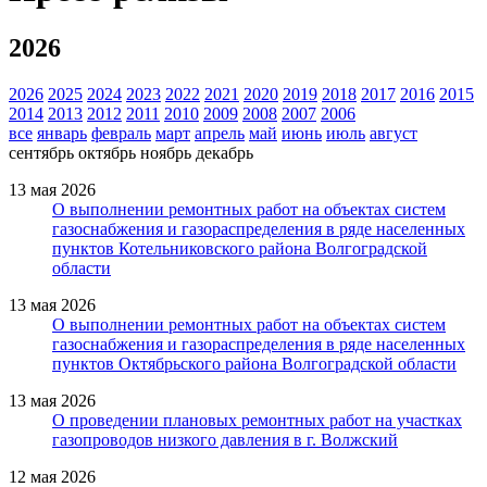
2026
2026
2025
2024
2023
2022
2021
2020
2019
2018
2017
2016
2015
2014
2013
2012
2011
2010
2009
2008
2007
2006
все
январь
февраль
март
апрель
май
июнь
июль
август
сентябрь
октябрь
ноябрь
декабрь
13 мая 2026
О выполнении ремонтных работ на объектах систем
газоснабжения и газораспределения в ряде населенных
пунктов Котельниковского района Волгоградской
области
13 мая 2026
О выполнении ремонтных работ на объектах систем
газоснабжения и газораспределения в ряде населенных
пунктов Октябрьского района Волгоградской области
13 мая 2026
О проведении плановых ремонтных работ на участках
газопроводов низкого давления в г. Волжский
12 мая 2026