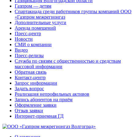
Газификация Волгоградской области
Газпром — детям
Спартакиада среди работников группы компаний ООО
«Газпром межрегионгаз
Дополнительные услуги
Аренда помещений
Пресс-центр
Новости
СМИ о компании
Видео
Пресс-релизы
Служба по связям с общественностью и средствам
массовой информации
Обратная связь
Контакт-центр
Запрос информации
Задать вопрос
Реализация непрофильных активов
Запись абонентов на приём
Оформление заявки
Отзыв заявки
Интернет-приемная ГД
О компании