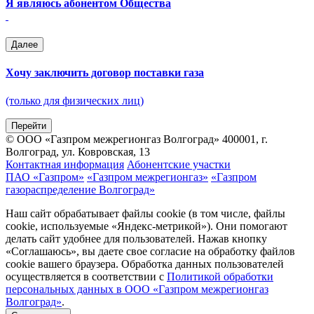
Я являюсь абонентом Общества
Далее
Хочу заключить договор поставки газа
(только для физических лиц)
Перейти
© ООО «Газпром межрегионгаз Волгоград»
400001, г.
Волгоград, ул. Ковровская, 13
Контактная информация
Абонентские участки
ПАО «Газпром»
«Газпром межрегионгаз»
«Газпром
газораспределение Волгоград»
Наш сайт обрабатывает файлы cookie (в том числе, файлы
cookie, используемые «Яндекс-метрикой»). Они помогают
делать сайт удобнее для пользователей. Нажав кнопку
«Соглашаюсь», вы даете свое согласие на обработку файлов
cookie вашего браузера. Обработка данных пользователей
осуществляется в соответствии с
Политикой обработки
персональных данных в ООО «Газпром межрегионгаз
Волгоград»
.