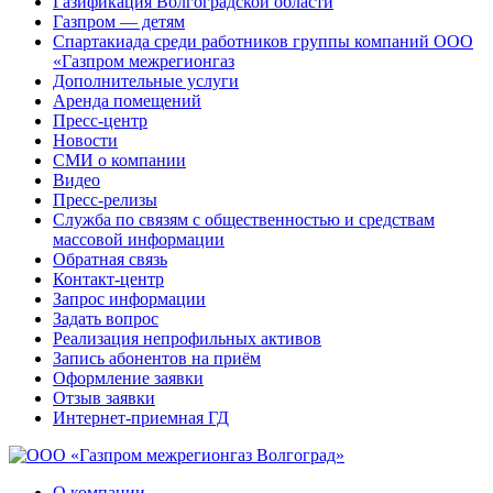
Газификация Волгоградской области
Газпром — детям
Спартакиада среди работников группы компаний ООО
«Газпром межрегионгаз
Дополнительные услуги
Аренда помещений
Пресс-центр
Новости
СМИ о компании
Видео
Пресс-релизы
Служба по связям с общественностью и средствам
массовой информации
Обратная связь
Контакт-центр
Запрос информации
Задать вопрос
Реализация непрофильных активов
Запись абонентов на приём
Оформление заявки
Отзыв заявки
Интернет-приемная ГД
О компании