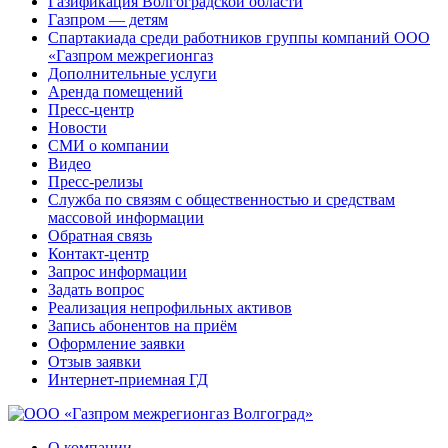
Газификация Волгоградской области
Газпром — детям
Спартакиада среди работников группы компаний ООО
«Газпром межрегионгаз
Дополнительные услуги
Аренда помещений
Пресс-центр
Новости
СМИ о компании
Видео
Пресс-релизы
Служба по связям с общественностью и средствам
массовой информации
Обратная связь
Контакт-центр
Запрос информации
Задать вопрос
Реализация непрофильных активов
Запись абонентов на приём
Оформление заявки
Отзыв заявки
Интернет-приемная ГД
О компании