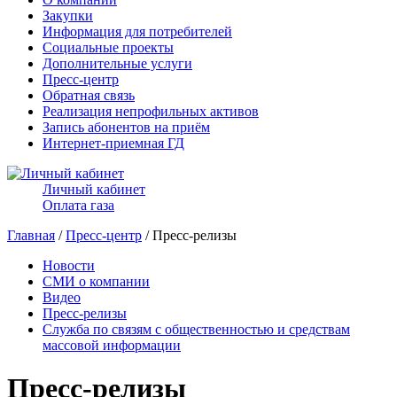
Закупки
Информация для потребителей
Социальные проекты
Дополнительные услуги
Пресс-центр
Обратная связь
Реализация непрофильных активов
Запись абонентов на приём
Интернет-приемная ГД
Личный кабинет
Оплата газа
Главная
/
Пресс-центр
/ Пресс-релизы
Новости
СМИ о компании
Видео
Пресс-релизы
Служба по связям с общественностью и средствам
массовой информации
Пресс-релизы