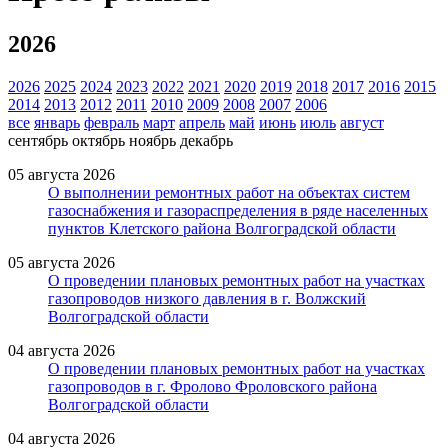
2026
2026
2025
2024
2023
2022
2021
2020
2019
2018
2017
2016
2015
2014
2013
2012
2011
2010
2009
2008
2007
2006
все
январь
февраль
март
апрель
май
июнь
июль
август
сентябрь
октябрь
ноябрь
декабрь
05 августа 2026
О выполнении ремонтных работ на объектах систем
газоснабжения и газораспределения в ряде населенных
пунктов Клетского района Волгоградской области
05 августа 2026
О проведении плановых ремонтных работ на участках
газопроводов низкого давления в г. Волжский
Волгоградской области
04 августа 2026
О проведении плановых ремонтных работ на участках
газопроводов в г. Фролово Фроловского района
Волгоградской области
04 августа 2026