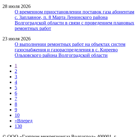
28 июля 2026
О временном приостановлении поставок газа абонентам
с. Заплавное, п. 8 Марта Ленинского района
Волгоградской области в связи с проведением плановых
ремонтных работ
23 июля 2026
О выполнении ремонтных работ на объектах систем
газоснабжения и газораспределения в с. Киреево
Ольховского района Волгоградской области
1
2
3
4
5
6
7
8
9
10
»
Вперед
130
© ООО «Газпром межрегионгаз Волгоград»
400001, г.