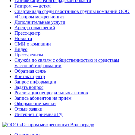
Газификация Волгоградской области
Газпром — детям
Спартакиада среди работников группы компаний ООО
«Газпром межрегионгаз
Дополнительные услуги
Аренда помещений
Пресс-центр
Новости
СМИ о компании
Видео
Пресс-релизы
Служба по связям с общественностью и средствам
массовой информации
Обратная связь
Контакт-центр
Запрос информации
Задать вопрос
Реализация непрофильных активов
Запись абонентов на приём
Оформление заявки
Отзыв заявки
Интернет-приемная ГД
О компании