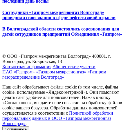
последний день весны
Сотрудники «Газпром межрегионгаз Волгоград»
проверили свои знания в сфере нефтегазовой отрасли
В Волгоградской области состоялись соревнования для
детей сотрудников предприятий Объединения «Газпром»
© ООО «Газпром межрегионгаз Волгоград»
400001, г.
Волгоград, ул. Ковровская, 13
Контактная информация
Абонентские участки
ПАО «Газпром»
«Газпром межрегионгаз»
«Газпром
газораспределение Волгоград»
Наш сайт обрабатывает файлы cookie (в том числе, файлы
cookie, используемые «Яндекс-метрикой»). Они помогают
делать сайт удобнее для пользователей. Нажав кнопку
«Соглашаюсь», вы даете свое согласие на обработку файлов
cookie вашего браузера. Обработка данных пользователей
осуществляется в соответствии с
Политикой обработки
персональных данных в ООО «Газпром межрегионгаз
Волгоград»
.
Соглашаюсь