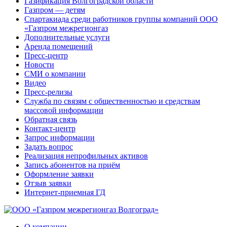
Газификация Волгоградской области
Газпром — детям
Спартакиада среди работников группы компаний ООО
«Газпром межрегионгаз
Дополнительные услуги
Аренда помещений
Пресс-центр
Новости
СМИ о компании
Видео
Пресс-релизы
Служба по связям с общественностью и средствам
массовой информации
Обратная связь
Контакт-центр
Запрос информации
Задать вопрос
Реализация непрофильных активов
Запись абонентов на приём
Оформление заявки
Отзыв заявки
Интернет-приемная ГД
О компании