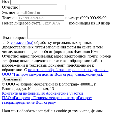
Имя
Отчество
Эл. почта
Телефон
пример: (999) 999-99-99
Номер лицевого счета
комбинация из 10 цифр
Текст вопроса
Я
согласен (на)
обработку персональных данных
,предоставленных путем заполнения форм на сайте, в том
числе, включающие в себя информацию: Фамилия Имя
Отчество; адрес проживания; адрес электронной почты; номер
телефона; номер лицевого счета; текст обращения; файлы
изображений и текстовый документ, приобщенные к
обращению. С
политикой обработки персональных данных в
ООО "Газпром межрегионгаз Волгоград" ознакомлен(на)
.
Отправить
© ООО «Газпром межрегионгаз Волгоград»
400001, г.
Волгоград, ул. Ковровская, 13
Контактная информация
Абонентские участки
ПАО «Газпром»
«Газпром межрегионгаз»
«Газпром
газораспределение Волгоград»
Наш сайт обрабатывает файлы cookie (в том числе, файлы