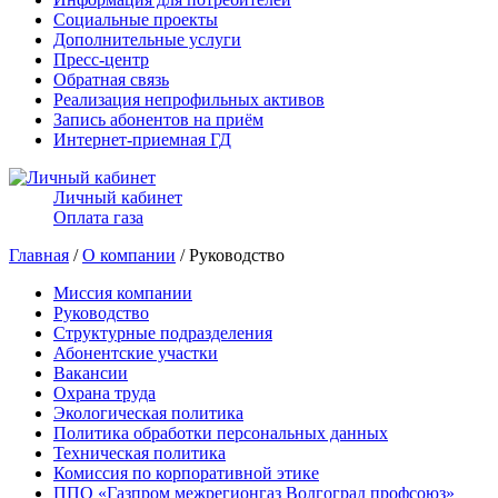
Социальные проекты
Дополнительные услуги
Пресс-центр
Обратная связь
Реализация непрофильных активов
Запись абонентов на приём
Интернет-приемная ГД
Личный кабинет
Оплата газа
Главная
/
О компании
/ Руководство
Миссия компании
Руководство
Структурные подразделения
Абонентские участки
Вакансии
Охрана труда
Экологическая политика
Политика обработки персональных данных
Техническая политика
Комиссия по корпоративной этике
ППО «Газпром межрегионгаз Волгоград профсоюз»