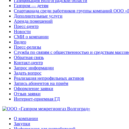
Газификация Волгоградской области
Газпром — детям
Спартакиада среди работников группы компаний ООО «
Дополнительные услуги
Аренда помещений
Пресс-центр
Новости
СМИ о компании
Видео
Пресс-релизы
Служба по связям с общественностью и средствам массо
Обратная связь
Контакт-центр
Запрос информации
Задать вопрос
Реализация непрофильных активов
Запись абонентов на приём
Оформление заявки
Отзыв заявки
Интернет-приемная ГД
О компании
Закупки
Информация для потребителей