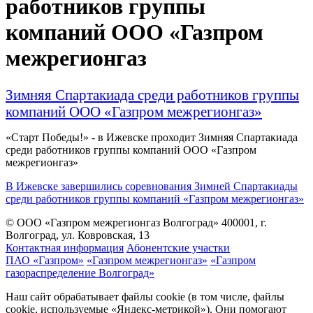
работников группы
компаний ООО «Газпром
межрегионгаз
Зимняя Спартакиада среди работников группы
компаний ООО «Газпром межрегионгаз»
«Старт Победы!» - в Ижевске проходит Зимняя Спартакиада
среди работников группы компаний ООО «Газпром
межрегионгаз»
В Ижевске завершились соревнования Зимней Спартакиады
среди работников группы компаний «Газпром межрегионгаз»
© ООО «Газпром межрегионгаз Волгоград»
400001, г.
Волгоград, ул. Ковровская, 13
Контактная информация
Абонентские участки
ПАО «Газпром»
«Газпром межрегионгаз»
«Газпром
газораспределение Волгоград»
Наш сайт обрабатывает файлы cookie (в том числе, файлы
cookie, используемые «Яндекс-метрикой»). Они помогают