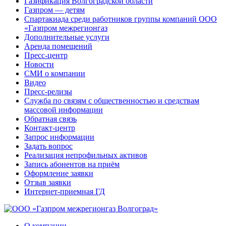
Газификация Волгоградской области
Газпром — детям
Спартакиада среди работников группы компаний ООО
«Газпром межрегионгаз
Дополнительные услуги
Аренда помещений
Пресс-центр
Новости
СМИ о компании
Видео
Пресс-релизы
Служба по связям с общественностью и средствам
массовой информации
Обратная связь
Контакт-центр
Запрос информации
Задать вопрос
Реализация непрофильных активов
Запись абонентов на приём
Оформление заявки
Отзыв заявки
Интернет-приемная ГД
О компании