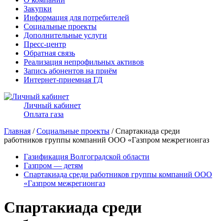
Закупки
Информация для потребителей
Социальные проекты
Дополнительные услуги
Пресс-центр
Обратная связь
Реализация непрофильных активов
Запись абонентов на приём
Интернет-приемная ГД
Личный кабинет
Оплата газа
Главная
/
Социальные проекты
/ Спартакиада среди
работников группы компаний ООО «Газпром межрегионгаз
Газификация Волгоградской области
Газпром — детям
Спартакиада среди работников группы компаний ООО
«Газпром межрегионгаз
Спартакиада среди