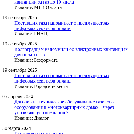
квитанции за газ до 10 числа
Издание: МТВ.Онлайн
19 сентября 2025
Поставщик газа напоминает о преимуществах
цифровых сервисов оплаты
Издание: РИАЦ
19 сентября 2025
Волгоградцам напомнили об электронных квитанциях
для оплаты газа
Издание: Безформата
19 сентября 2025
Поставщик газа напоминает о преимуществах
цифровых сервисов оплаты
Издание: Городские вести
05 апреля 2024
Договор на техническое обслуживание газового
оборудования в многоквартирных домах – через
управляющую компанию?
Издание: Диалог
30 марта 2024
Газ только по правилам