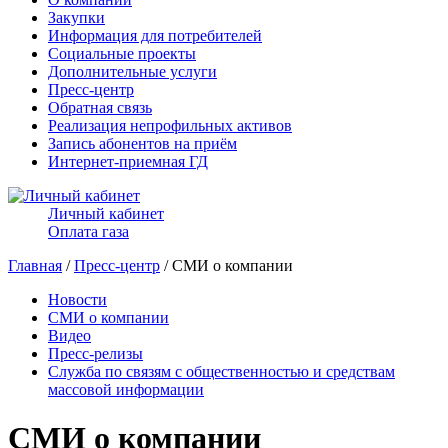
Закупки
Информация для потребителей
Социальные проекты
Дополнительные услуги
Пресс-центр
Обратная связь
Реализация непрофильных активов
Запись абонентов на приём
Интернет-приемная ГД
Личный кабинет
Оплата газа
Главная
/
Пресс-центр
/ СМИ о компании
Новости
СМИ о компании
Видео
Пресс-релизы
Служба по связям с общественностью и средствам
массовой информации
СМИ о компании