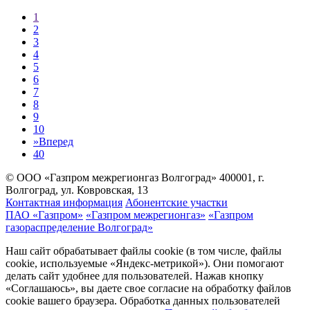
1
2
3
4
5
6
7
8
9
10
»
Вперед
40
© ООО «Газпром межрегионгаз Волгоград»
400001, г.
Волгоград, ул. Ковровская, 13
Контактная информация
Абонентские участки
ПАО «Газпром»
«Газпром межрегионгаз»
«Газпром
газораспределение Волгоград»
Наш сайт обрабатывает файлы cookie (в том числе, файлы
cookie, используемые «Яндекс-метрикой»). Они помогают
делать сайт удобнее для пользователей. Нажав кнопку
«Соглашаюсь», вы даете свое согласие на обработку файлов
cookie вашего браузера. Обработка данных пользователей