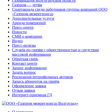
Газификация Волгоградской области
Газпром — детям
Спартакиада среди работников группы компаний ООО
«Газпром межрегионгаз
Дополнительные услуги
Аренда помещений
Пресс-центр
Новости
СМИ о компании
Видео
Пресс-релизы
Служба по связям с общественностью и средствам
массовой информации
Обратная связь
Контакт-центр
Запрос информации
Задать вопрос
Реализация непрофильных активов
Запись абонентов на приём
Оформление заявки
Отзыв заявки
Интернет-приемная ГД
О компании