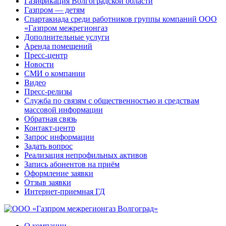
Газификация Волгоградской области
Газпром — детям
Спартакиада среди работников группы компаний ООО
«Газпром межрегионгаз
Дополнительные услуги
Аренда помещений
Пресс-центр
Новости
СМИ о компании
Видео
Пресс-релизы
Служба по связям с общественностью и средствам
массовой информации
Обратная связь
Контакт-центр
Запрос информации
Задать вопрос
Реализация непрофильных активов
Запись абонентов на приём
Оформление заявки
Отзыв заявки
Интернет-приемная ГД
О компании