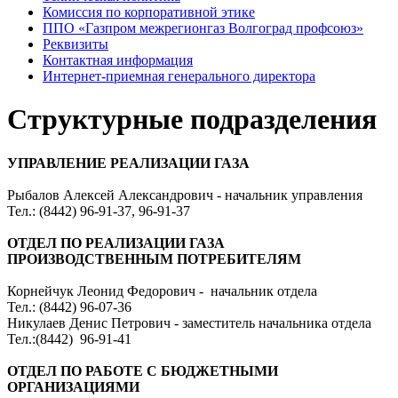
Комиссия по корпоративной этике
ППО «Газпром межрегионгаз Волгоград профсоюз»
Реквизиты
Контактная информация
Интернет-приемная генерального директора
Структурные подразделения
УПРАВЛЕНИЕ РЕАЛИЗАЦИИ ГАЗА
Рыбалов Алексей Александрович - начальник управления
Тел.: (8442) 96-91-37, 96-91-37
ОТДЕЛ ПО РЕАЛИЗАЦИИ ГАЗА
ПРОИЗВОДСТВЕННЫМ ПОТРЕБИТЕЛЯМ
Корнейчук Леонид Федорович - начальник отдела
Тел.: (8442) 96-07-36
Никулаев Денис Петрович - заместитель начальника отдела
Тел.:(8442) 96-91-41
ОТДЕЛ ПО РАБОТЕ С БЮДЖЕТНЫМИ
ОРГАНИЗАЦИЯМИ