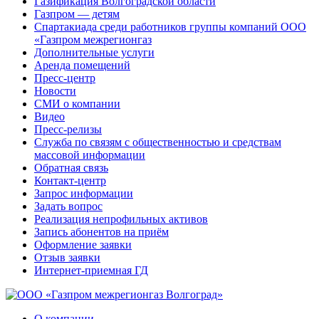
Газификация Волгоградской области
Газпром — детям
Спартакиада среди работников группы компаний ООО
«Газпром межрегионгаз
Дополнительные услуги
Аренда помещений
Пресс-центр
Новости
СМИ о компании
Видео
Пресс-релизы
Служба по связям с общественностью и средствам
массовой информации
Обратная связь
Контакт-центр
Запрос информации
Задать вопрос
Реализация непрофильных активов
Запись абонентов на приём
Оформление заявки
Отзыв заявки
Интернет-приемная ГД
О компании