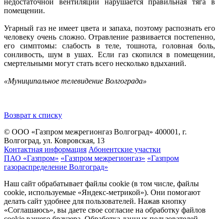
недостаточной вентиляции нарушается правильная тяга в
помещении.
Угарный газ не имеет цвета и запаха, поэтому распознать его
человеку очень сложно. Отравление развивается постепенно,
его симптомы: слабость в теле, тошнота, головная боль,
сонливость, шум в ушах. Если газ скопился в помещении,
смертельными могут стать всего несколько вдыханий.
«Муниципальное телевидение Волгограда»
Возврат к списку
© ООО «Газпром межрегионгаз Волгоград»
400001, г.
Волгоград, ул. Ковровская, 13
Контактная информация
Абонентские участки
ПАО «Газпром»
«Газпром межрегионгаз»
«Газпром
газораспределение Волгоград»
Наш сайт обрабатывает файлы cookie (в том числе, файлы
cookie, используемые «Яндекс-метрикой»). Они помогают
делать сайт удобнее для пользователей. Нажав кнопку
«Соглашаюсь», вы даете свое согласие на обработку файлов
cookie вашего браузера. Обработка данных пользователей