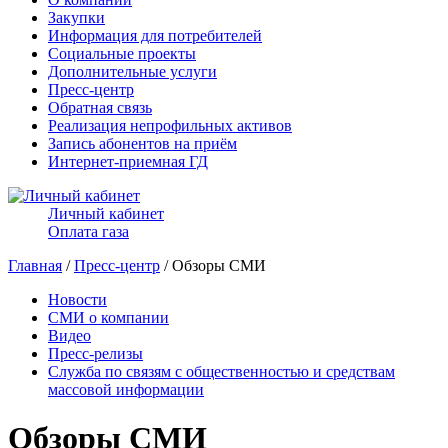
Закупки
Информация для потребителей
Социальные проекты
Дополнительные услуги
Пресс-центр
Обратная связь
Реализация непрофильных активов
Запись абонентов на приём
Интернет-приемная ГД
Личный кабинет
Оплата газа
Главная
/
Пресс-центр
/ Обзоры СМИ
Новости
СМИ о компании
Видео
Пресс-релизы
Служба по связям с общественностью и средствам
массовой информации
Обзоры СМИ