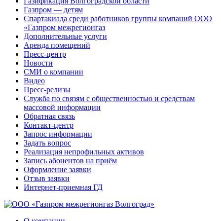
Газификация Волгоградской области
Газпром — детям
Спартакиада среди работников группы компаний ООО
«Газпром межрегионгаз
Дополнительные услуги
Аренда помещений
Пресс-центр
Новости
СМИ о компании
Видео
Пресс-релизы
Служба по связям с общественностью и средствам
массовой информации
Обратная связь
Контакт-центр
Запрос информации
Задать вопрос
Реализация непрофильных активов
Запись абонентов на приём
Оформление заявки
Отзыв заявки
Интернет-приемная ГД
О компании