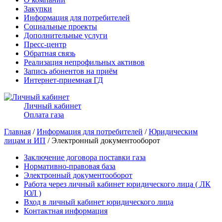
Закупки
Информация для потребителей
Социальные проекты
Дополнительные услуги
Пресс-центр
Обратная связь
Реализация непрофильных активов
Запись абонентов на приём
Интернет-приемная ГД
Личный кабинет
Оплата газа
Главная
/
Информация для потребителей
/
Юридическим
лицам и ИП
/ Электронный документооборот
Заключение договора поставки газа
Нормативно-правовая база
Электронный документооборот
Работа через личный кабинет юридического лица ( ЛК
ЮЛ )
Вход в личный кабинет юридического лица
Контактная информация