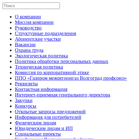
О компании
Миссия компании
Руководство
Структурные подразделения
Абонентские участки
Вакансии
Охрана труда
Экологическая политика
Политика обработки персональных данных
Техническая политика
Комиссия по корпоративной этике
ППО «Газпром межрегионгаз Волгоград профсоюз»
Реквизиты
Контактная информация
Интернет-приемная генерального директора
Закупки
Конкурсы
Открытые запросы предложений
Информация для потребителей
Физическим лицам
Юридическим лицам и ИП
Социальные проекты