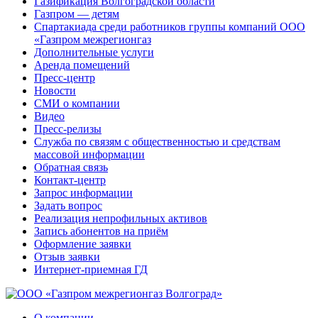
Газификация Волгоградской области
Газпром — детям
Спартакиада среди работников группы компаний ООО
«Газпром межрегионгаз
Дополнительные услуги
Аренда помещений
Пресс-центр
Новости
СМИ о компании
Видео
Пресс-релизы
Служба по связям с общественностью и средствам
массовой информации
Обратная связь
Контакт-центр
Запрос информации
Задать вопрос
Реализация непрофильных активов
Запись абонентов на приём
Оформление заявки
Отзыв заявки
Интернет-приемная ГД
О компании