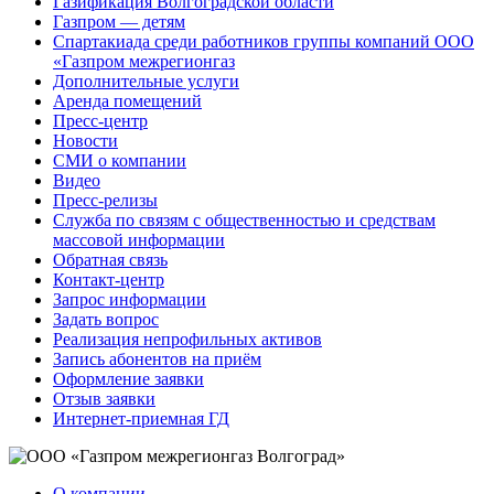
Газификация Волгоградской области
Газпром — детям
Спартакиада среди работников группы компаний ООО
«Газпром межрегионгаз
Дополнительные услуги
Аренда помещений
Пресс-центр
Новости
СМИ о компании
Видео
Пресс-релизы
Служба по связям с общественностью и средствам
массовой информации
Обратная связь
Контакт-центр
Запрос информации
Задать вопрос
Реализация непрофильных активов
Запись абонентов на приём
Оформление заявки
Отзыв заявки
Интернет-приемная ГД
О компании